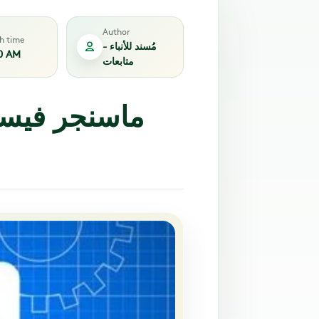
Author
sh time
مُسند للأنباء -
0 AM
متابعات