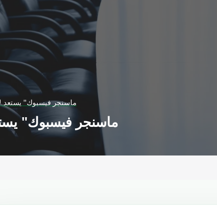
"ماسنجر فيسبوك" يستعد ل
"ماسنجر فيسبوك" يست