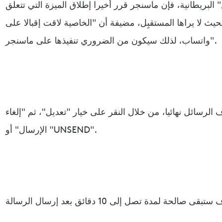
بريطانية، فإن ماسنجر قرر أخيرا إطلاق الميزة التي تتعلق
حيث لا يراها المستقبِل، مضيفة أن "الخاصية لاقت إقبالا على
واتساب، لذلك سيكون من الضروري تنفيذها على ماسنجر".
رسائل نهائيا، من خلال النقر على خيار "تعديل"، ثم "إلغاء
الإرسال" أو "UNSEND".