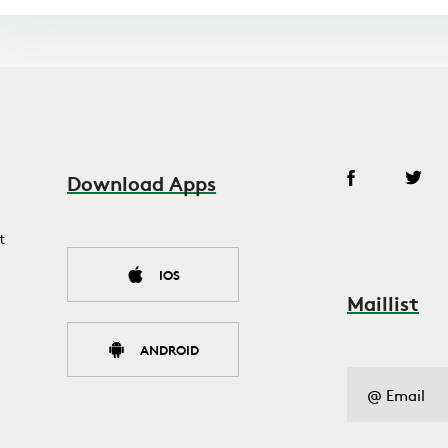
Download Apps
t
IOS
Maillist
ANDROID