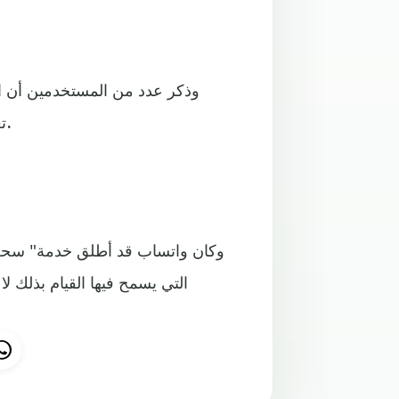
وذكر عدد من المستخدمين أن ا
تعميمها على كل الحسابات سيتم في التحديث الجديد لماسنجر.