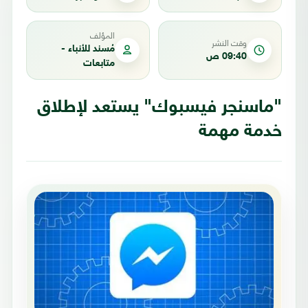
المؤلف
وقت النشر
مُسند للأنباء -
09:40 ص
متابعات
"ماسنجر فيسبوك" يستعد لإطلاق
خدمة مهمة