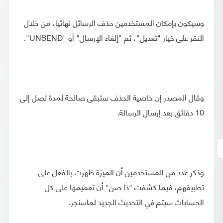
وسيكون بإمكان المستخدمين حذف الرسائل نهائيا، من خلال
النقر على خيار "تعديل"، ثم "إلغاء الإرسال" أو "UNSEND".
وقال المصدر إن خاصية الحذف ستبقى صالحة لمدة تصل إلى
10 دقائق بعد إرسال الرسالة.
وذكر عدد من المستخدمين أن الميزة ظهرت بالفعل على
تطبيقهم، فيما كشفت "ذا صن" أن تعميمها على كل
الحسابات سيتم في التحديث الجديد لماسنجر.