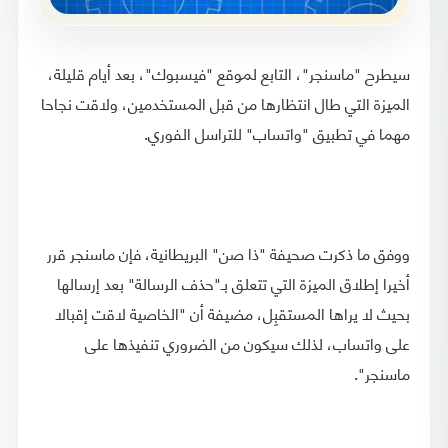
سيطرح "ماسنجر"، التابع لموقع "فيسبوك"، بعد أيام قليلة،
الميزة التي طال انتظارها من قبل المستخدمين، ولاقت نجاحا
مهما في تطبيق "واتساب" للتراسل الفوري.
ووفق ما ذكرت صحيفة "ذا صن" البريطانية، فإن ماسنجر قرر
أخيرا إطلاق الميزة التي تتعلق بـ"حذف الرسالة" بعد إرسالها
بحيث لا يراها المستقبِل، مضيفة أن "الخاصية لاقت إقبالا
على واتساب، لذلك سيكون من الضروري تنفيذها على
ماسنجر".