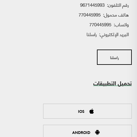
رقم التلفون:
9671445993
هاتف محمول:
770445995
واتساب:
770445995
البريد الإلكتروني:
راسلنا
راسلنا
تحميل التطبيقات
IOS
ANDROID