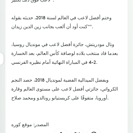
وختم أفضل لاعب في العالم لسنة 2018، حديثه بقوله
"كنت أود أن ألعب بجانب زين الدين زيدان".
ونال مودريتش، جائزة أفضل لاعب في مونديال روسيا،
بعدما قاد منتخب بلاده لوصافة كأس العالم، بعد الخسارة
2-4 في المباراة النهائية أمام نظيره الفرنسي.
وبفضل الميدالية الفضية لمونديال 2018، حصد النجم
الكرواتي، جائزتي أفضل لاعب على مستوى العالم وقارة
أوروبا، متفوقًا على كريستيانو رونالدو ومحمد صلاح.
المصدر: موقع كوره