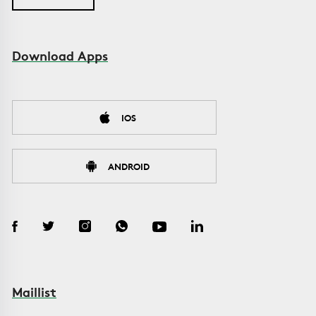
Download Apps
IOS
ANDROID
Maillist