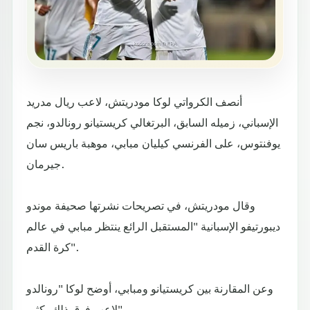
أنصف الكرواتي لوكا مودريتش، لاعب ريال مدريد
الإسباني، زميله السابق، البرتغالي كريستيانو رونالدو، نجم
يوفنتوس، على الفرنسي كيليان مبابي، موهبة باريس سان
جيرمان.
وقال مودريتش، في تصريحات نشرتها صحيفة موندو
ديبورتيفو الإسبانية "المستقبل الرائع ينتظر مبابي في عالم
كرة القدم".
وعن المقارنة بين كريستيانو ومبابي، أوضح لوكا "رونالدو
لاعب فوق ذلك بكثير".