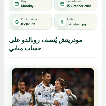
Day
Publish date
Monday
15 October 2018
Publish time
Author
يمن شباب نت
03:07 PM
مودريتش يُنصف رونالدو على
حساب مبابي