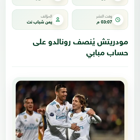
وقت النشر
المؤلف
03:07 م
يمن شباب نت
مودريتش يُنصف رونالدو على
حساب مبابي