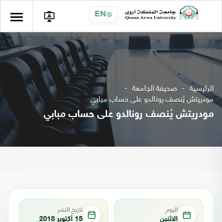
EN
الرئيسية
صحيفة الجامعة
مودريتش يُنصف رونالدو على حساب مبابي
مودريتش يُنصف رونالدو على حساب مبابي
اليوم
تاريخ النشر
الاثنين
15 أكتوبر 2018