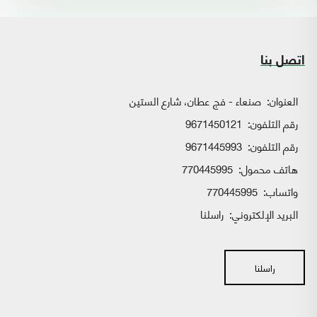
اتصل بنا
العنوان:
صنعاء - فج عطان، شارع الستين
رقم التلفون:
9671450121
رقم التلفون:
9671445993
هاتف محمول:
770445995
واتساب:
770445995
البريد الإلكتروني:
راسلنا
راسلنا