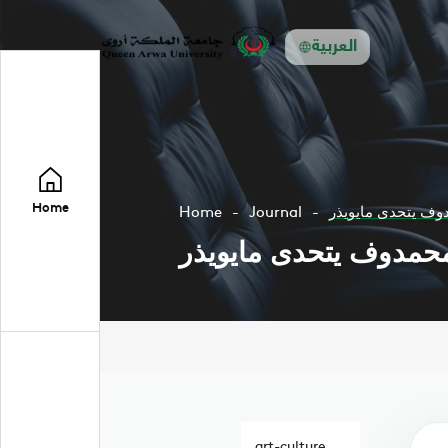
العربية
Home
مدوف يتحدى مايويذر
Journal
Home
ر محمدوف يتحدى مايويذر
art-culture