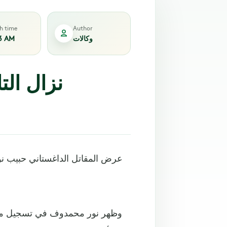
sh time
Author
وكالات
3 AM
نزال الت
عرض المقاتل الداغستاني حبيب نو
وظهر نور محمدوف في تسجيل مصور 