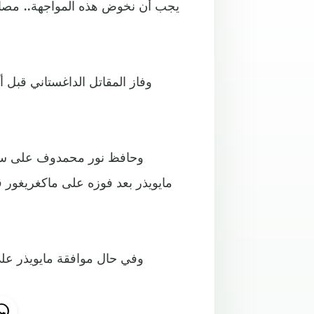
يجب أن نخوض هذه المواجهة.. مصارعا
وفاز المقاتل الداغستاني قبل 
مايويذر بعد فوزه على ماكغريغور
وفي حال موافقة مايويذر عل