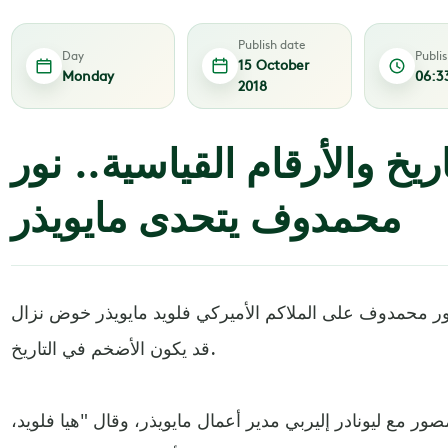
Publish date
Day
Publi
15 October
Monday
06:3
2018
اريخ والأرقام القياسية.. نور
محمدوف يتحدى مايويذر
ر محمدوف على الملاكم الأميركي فلويد مايويذر خوض نزال
قد يكون الأضخم في التاريخ.
مع ليونادر إليربي مدير أعمال مايويذر، وقال "هيا فلويد،