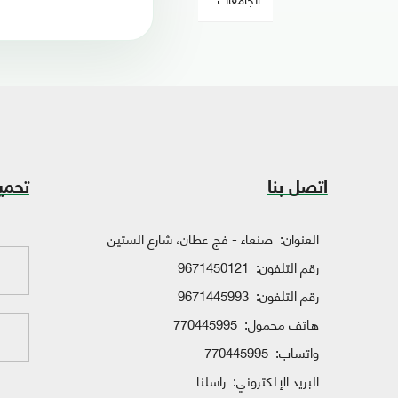
اتصل بنا
تحمي
العنوان:
صنعاء - فج عطان، شارع الستين
رقم التلفون:
9671450121
رقم التلفون:
9671445993
هاتف محمول:
770445995
واتساب:
770445995
البريد الإلكتروني:
راسلنا