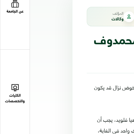
عن الجامعة
المؤلف
وكالات
ر محمدوف
 خوض نزال قد يكون
الكليات
والتخصصات
يا فلويد، يجب أن
 واحد في الغابة،