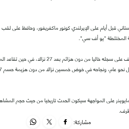
غستاني قبل أيام على الإيرلندي كونور ماكغريغور، وحافظ على لقب
ة المختلطة "يو أف سي".
وحافظ نور محمدوف على سجله خاليا من دون هزائم بعد 7
ايويذر على المواجهة سيكون الحدث تاريخيا من حيث حجم المشاهد
طرف.
مشاركة: