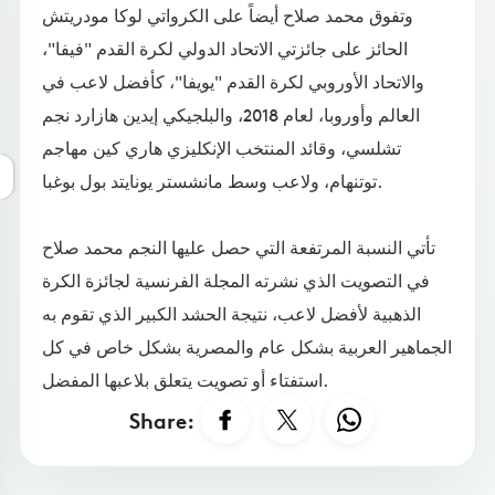
وتفوق محمد صلاح أيضاً على الكرواتي لوكا مودريتش
الحائز على جائزتي الاتحاد الدولي لكرة القدم "فيفا"،
والاتحاد الأوروبي لكرة القدم "يويفا"، كأفضل لاعب في
العالم وأوروبا، لعام 2018، والبلجيكي إيدين هازارد نجم
تشلسي، وقائد المنتخب الإنكليزي هاري كين مهاجم
توتنهام، ولاعب وسط مانشستر يونايتد بول بوغبا.
تأتي النسبة المرتفعة التي حصل عليها النجم محمد صلاح
في التصويت الذي نشرته المجلة الفرنسية لجائزة الكرة
الذهبية لأفضل لاعب، نتيجة الحشد الكبير الذي تقوم به
الجماهير العربية بشكل عام والمصرية بشكل خاص في كل
استفتاء أو تصويت يتعلق بلاعبها المفضل.
Share: