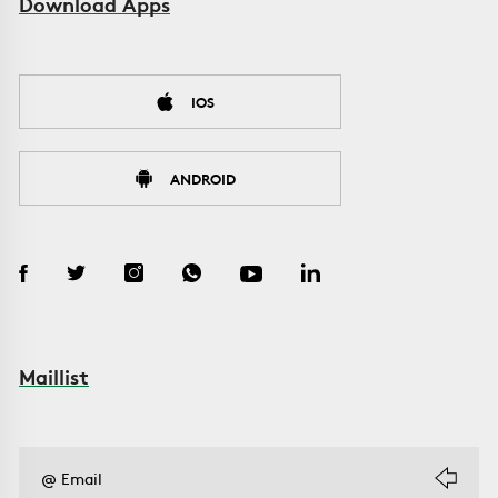
Download Apps
IOS
ANDROID
Maillist