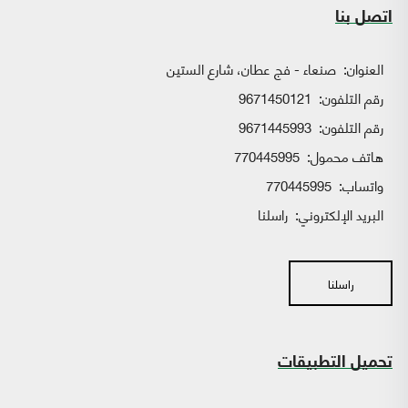
اتصل بنا
العنوان:
صنعاء - فج عطان، شارع الستين
رقم التلفون:
9671450121
رقم التلفون:
9671445993
هاتف محمول:
770445995
واتساب:
770445995
البريد الإلكتروني:
راسلنا
راسلنا
تحميل التطبيقات