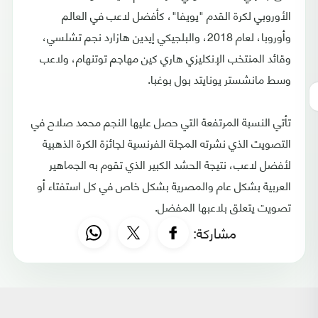
الأوروبي لكرة القدم "يويفا"، كأفضل لاعب في العالم
وأوروبا، لعام 2018، والبلجيكي إيدين هازارد نجم تشلسي،
وقائد المنتخب الإنكليزي هاري كين مهاجم توتنهام، ولاعب
وسط مانشستر يونايتد بول بوغبا.
تأتي النسبة المرتفعة التي حصل عليها النجم محمد صلاح في
التصويت الذي نشرته المجلة الفرنسية لجائزة الكرة الذهبية
لأفضل لاعب، نتيجة الحشد الكبير الذي تقوم به الجماهير
العربية بشكل عام والمصرية بشكل خاص في كل استفتاء أو
تصويت يتعلق بلاعبها المفضل.
مشاركة: