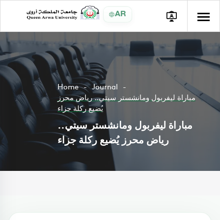
AR
Home
Journal
مباراة ليفربول ومانشستر سيتي.. رياض محرز
يُضيع ركلة جزاء
مباراة ليفربول ومانشستر سيتي..
رياض محرز يُضيع ركلة جزاء