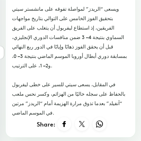
ويسعى “الريدز” لمواصلة تفوقه على مانشستر سيتي
بتحقيق الفوز الخامس على التوالي بتاريخ مواجهات
الفريقين، إذ استطاع ليفربول أن يتغلب على الفريق
السماوي بنتيجة 4 – 3 ضمن منافسات الدوري الإنجليزي،
قبل أن يحقق الفوز ذهابًا وإيابًا في الدور ربع النهائي
بمسابقة دوري أبطال أوروبا الموسم الماضي بنتيجة 3 – 0،
و2 – 1، على الترتيب.
في المقابل، يسعى سيتي للسير على خطى ليفربول
بالحفاظ على سجله خاليًا من الهزائم، وكسر نحس ملعب
“آنفيلد” بعدما تذوق مرارة الهزيمة أمام “الريدز” مرتين
في الموسم الماضي.
Share: