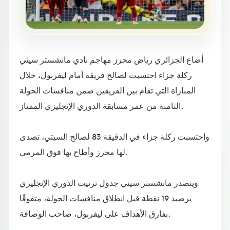
أضاع الجزائري رياض محرز مهاجم نادي مانشستر سيتي
ركلة جزاء احتسبت لصالح فريقه أمام ليفربول، خلال
المباراة التي تقام بين الفريقين ضمن منافسات الجولة
الثامنة من عمر مسابقة الدوري الإنجليزي الممتاز.
واحتسبت ركلة جزاء في الدقيقة 83 لصالح السيتي، تصدى
لها محرز وأطاح بها فوق المرمى.
ويتصدر مانشستر سيتي جدول ترتيب الدوري الإنجليزي
برصيد 19 نقطة قبل انطلاق منافسات الجولة، متفوقًا
بفارق الأهداف على ليفربول، صاحب الوصافة.