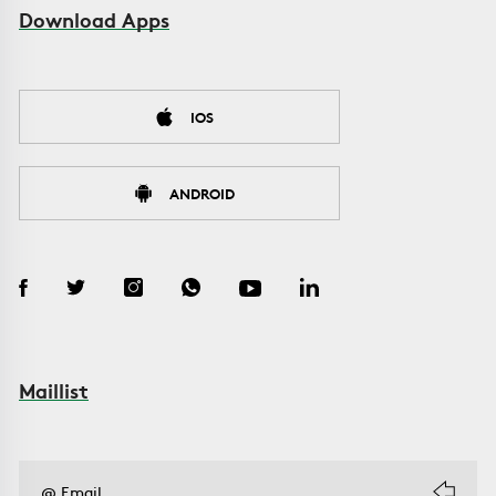
Download Apps
IOS
ANDROID
Maillist