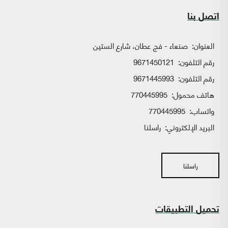
اتصل بنا
العنوان:
صنعاء - فج عطان، شارع الستين
رقم التلفون:
9671450121
رقم التلفون:
9671445993
هاتف محمول:
770445995
واتساب:
770445995
البريد الإلكتروني:
راسلنا
راسلنا
تحميل التطبيقات