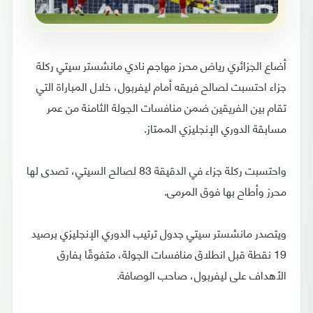
أضاع الجزائري رياض محرز مهاجم نادي مانشستر سيتي ركلة
جزاء احتسبت لصالح فريقه أمام ليفربول، خلال المباراة التي
تقام بين الفريقين ضمن منافسات الجولة الثامنة من عمر
مسابقة الدوري الإنجليزي الممتاز.
واحتسبت ركلة جزاء في الدقيقة 83 لصالح السيتي، تصدى لها
محرز وأطاح بها فوق المرمى.
ويتصدر مانشستر سيتي جدول ترتيب الدوري الإنجليزي برصيد
19 نقطة قبل انطلاق منافسات الجولة، متفوقًا بفارق
الأهداف على ليفربول، صاحب الوصافة.