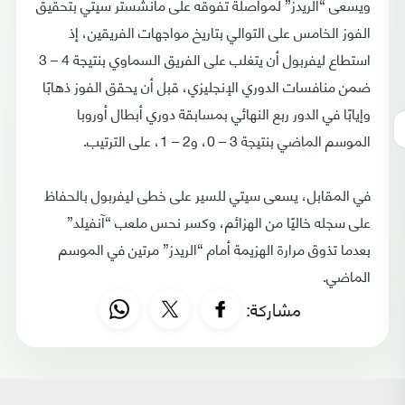
ويسعى “الريدز” لمواصلة تفوقه على مانشستر سيتي بتحقيق
الفوز الخامس على التوالي بتاريخ مواجهات الفريقين، إذ
استطاع ليفربول أن يتغلب على الفريق السماوي بنتيجة 4 – 3
ضمن منافسات الدوري الإنجليزي، قبل أن يحقق الفوز ذهابًا
وإيابًا في الدور ربع النهائي بمسابقة دوري أبطال أوروبا
الموسم الماضي بنتيجة 3 – 0، و2 – 1، على الترتيب.
في المقابل، يسعى سيتي للسير على خطى ليفربول بالحفاظ
على سجله خاليًا من الهزائم، وكسر نحس ملعب “آنفيلد”
بعدما تذوق مرارة الهزيمة أمام “الريدز” مرتين في الموسم
الماضي.
مشاركة: