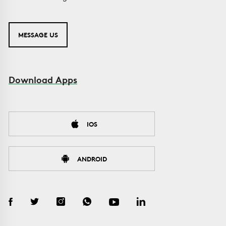
MESSAGE US
Download Apps
IOS
ANDROID