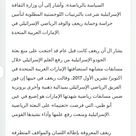
السياسة بالرياضة». وأشار إلى أن وزارة الثقافة
الإسرائيلية شرعت بالترتيبات اللوجستية المطلوبة لتأمين
حراسة وحماية ريغف والوفد الرياضي الإسرائيلي في
الإمارات العربية المتحدة.
يشار ال أن ريغف كانت قبل عام قد احتجت على منع بعثة
الجودو الإسرائيلية من رفع العلم الإسرائيلي خلال
مسابقات مشابهة استضافتها الإمارات العربية المتحدة في
اكتوبر/ تشرين الأول 2017، وقالت ريغف في حينها إن فوز
الفريق الرياضي الإسرائيلي بميدالية ذهبية وأخرى برونزية
ضمن مسابقات رياضية شهدتها الإمارات هو إصبع في عين
أبو ظبي، التي فرضت «تعتيما» على البعثة الرياضية
الإسرائيلية ومنعت رفع علمها وأداء نشيدها القومي.
ريغف المعروفة بإطالة اللسان والمواقف المتطرفة