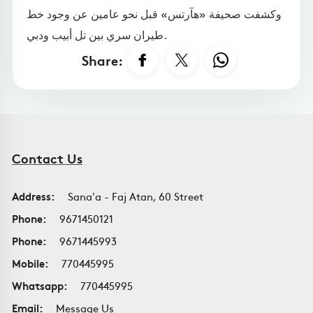
وكشفت صحيفة «هآرتس» قبل نحو عامين عن وجود خط
طيران سري بين تل أبيب ودبي.
Share:
Contact Us
Address:
Sana'a - Faj Atan, 60 Street
Phone:
9671450121
Phone:
9671445993
Mobile:
770445995
Whatsapp:
770445995
Email:
Message Us