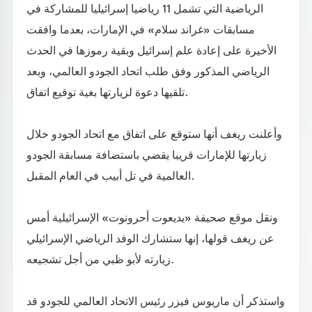
الرياضية التي تشمل 11 رياضيا إسرائيليا للمشاركة في
مسابقات «غراند سلام» في الإمارات، بعدما وافقت
الأخيرة على إعادة علم إسرائيل وبقية رموزها في الحدث
الرياضي المذكور وفق طلب اتحاد الجودو العالمي، وبعد
تلقيها دعوة لزيارتها بغية توقيع اتفاق.
وأعلنت ريغف أنها ستوقع على اتفاق مع اتحاد الجودو خلال
زيارتها للإمارات قريبا يقضي باستضافة مسابقة الجودو
العالمية في تل أبيب في العام المقبل.
ونقل موقع صحيفة «يديعوت أحرونوت» الإسرائيلية أمس
عن ريغف قولها، إنها ستشارك الوفد الرياضي الإسرائيلي
زيارته لأبو ظبي من أجل تشجيعه.
واستذكر أن ماريوس فيزر رئيس الاتحاد العالمي للجودو قد