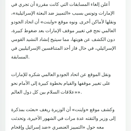
أعلن إلغاء المسابقات التي كانت مقررة أن تجري في
الإمارات وتونس بسبب «التمييز ضد البعثة الإسرائيلية»،
ونقلها لأماكن أخرى. ونوه موقع «واينت» أن اتحاد الجودو
العالمي نجح في تغيير موقف الإمارات بعد ضغوط كبيرة،
دون الكشف عن هويتها، مما سيتيح إنشاد النشيد القومي
الإسرائيلي، في حال فاز أحد المتنافسين الإسرائيليين في
المسابقة.
ونقل الموقع عن اتحاد الجودو العالمي شكره للإمارات
على تغيير موقفها والقيام بخطوة كبيرة إلى الأمام نحو
«علاقات السلام بين كل دول العالم».
وكشف موقع «واينت» أن الوزيرة ريغف «بعثت بمذكرة
إلى وزير والتقته عدة مرات في الشهور الأخيرة، وتحدثت
معه حول «التمييز العنصري «ضد إسرائيل وإقحام