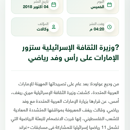
اليوم
تاريخ النشر
الخميس
04 أكتوبر 2018
وقت النشر
المؤلف
04:20 م
وكالات
?وزيرة الثقافة الإسرائيلية ستزور
الإمارات على رأس وفد رياضي
من وديع عواودة: بعد عام على تصريحاتها المهينة للإمارات
العربية المتحدة، كشفت وزيرة الثقافة الإسرائيلية ميري ريغف،
أمس، عن قرارها بزيارة الإمارات العربية المتحدة مع وفد
رياضي. وقالت ريغف المعروفة بمواقفها المتشددة المعادية
للشعب الفلسطيني، إنها قررت الانضمام للبعثة الرياضية التي
تشمل 11 رياضيا إسرائيليا للمشاركة في مسابقات «غراند