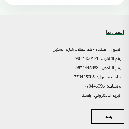
اتصل بنا
العنوان:
صنعاء - فج عطان، شارع الستين
رقم التلفون:
9671450121
رقم التلفون:
9671445993
هاتف محمول:
770445995
واتساب:
770445995
البريد الإلكتروني:
راسلنا
راسلنا