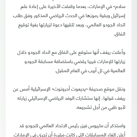
سلام» في الإمارات، بعدما وافقت الأخيرة على إعادة علم
إسرائيل وبقية رموزها في الحدث الرياضي المذكور وفق طلب
اتحاد الجودو العالمي، وبعد تلقيها دعوة لزيارتها بغية توقيع
اتفاق.
وأعلنت ريغف أنها ستوقع على اتفاق مع اتحاد الجودو خلال
زيارتها للإمارات قريبا يقضي باستضافة مسابقة الجودو
العالمية في تل أبيب في العام المقبل.
ونقل موقع صحيفة «يديعوت أحرونوت» الإسرائيلية أمس عن
ريغف قولها، إنها ستشارك الوفد الرياضي الإسرائيلي زيارته
لأبو ظبي من أجل تشجيعه.
واستذكر أن ماريوس فيزر رئيس الاتحاد العالمي للجودو قد
أعلن إلغاء المسابقات التي كانت مقررة أن تجري في الإمارات