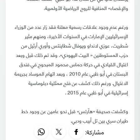
والإقصاء» المنافية للروح الرياضية الأولمبية.
ورغم عدم وجود علاقات رسمية معلنة فقد زار عدد من الوزراء
الإسرائيليين الإمارات في السنوات الأخيرة، ومنهم مئير
شطريت، عوزي لانداو ويوفال شطاينتس وأوري أرئيل من
حزب المستوطنين « البيت اليهودي». وقد تم ذلك قبل وبعد
اغتيال القيادي في حركة حماس محمود المبحوح في فندق
البستان في أبو ظبي عام 2010 ، وبعد اتهام الموساد بجريمة
الاغتيال. ورغم ذلك كشف عن فتح ممثلية دبلوماسية
إسرائيلية في أبو ظبي عام 2015 .
وكشفت صحيفة «هآرتس» قبل نحو عامين عن وجود خط
طيران سري بين تل أبيب ودبي.
مشاركة: