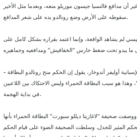
 أن مدافع فالنسيا جيسون موريلو منعه، وبعدما مثل الأخير
سقوطه على الأرض وضع رونالدو يده على شعر المدافع.
سي لم يشاهد الواقعة، وإنما اعتمد بقراره بشكل كامل على
- خبير التحكيم في صحيفة "ماركا" الإسبانية أوليفر أندوخار، يقول إن الحكم منح رونالدو البطاقة
وهذا هو سبب البطاقة الحمراء وليس الاحتكاك بين اللاعبين
في بداية الهجمة.
ووصفت صحيفة "لاغازيتا ديللو سبورت" البطاقة الحمراء بأنها
حكم المثير للجدل. وسلطت الصحيفة الضوء على قيام الحكم