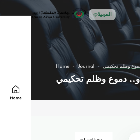
العربية
 دموع وظلم تحكيمي
Journal
Home
دو.. دموع وظلم تحكيمي
Home
art-culture