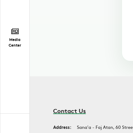
Media
Center
Contact Us
Address:
Sana'a - Faj Atan, 60 Stree