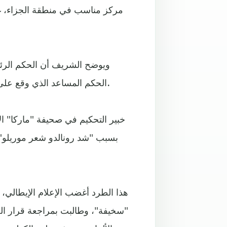
مركز مناسب في منطقة الجزاء، غير
ويوضح الشريف أن الحكم الرئي
الحكم المساعد الذي وقع على ما يبدو تحت ضغط حارس "الخفافيش" ومدافعيه وجماهيره.
بسبب "شد رونالدو شعر موريلو"، 
هذا الطرد أغضب الإعلام الإيطالي، 
"سخيفة"، وطالبت بمراجعة قرار ال