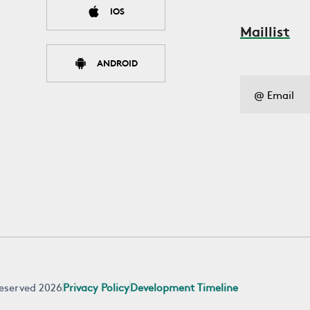
IOS
Maillist
ANDROID
 reserved 2026
Privacy Policy
Development Timeline