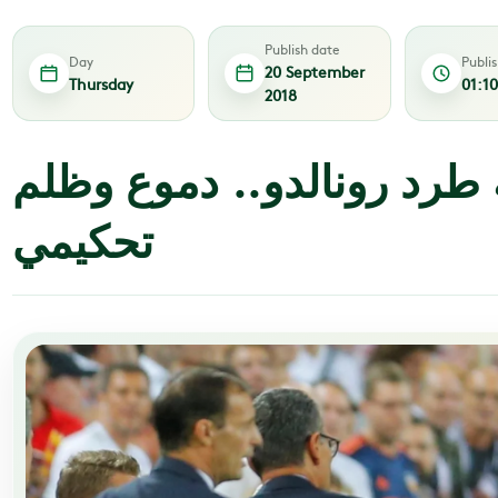
Publish date
Day
Publi
20 September
Thursday
01:1
2018
 طرد رونالدو.. دموع وظلم
تحكيمي