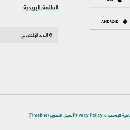
القائمة البريدية
ANDROID
ية الإستخدام Privacy Policy
سجل التطوير (Timeline)