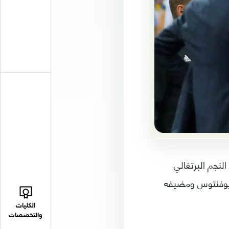
نجم البرتغالي
قه يوفنتوس ومضيفه
الكليات
والتخصصات