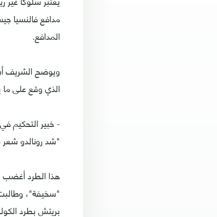
يعتبر سلوكا غير 
مدافع فالنسيا جي
المدافع.
ويوضح الشريف أن ا
الذي وقع على ما 
- خبير التحكيم في 
"شد رونالدو شعر م
هذا الطرد أغضب ال
"سخيفة"، وطالبت 