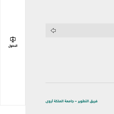
الدخول
فريق التطوير – جامعة الملكة أروى