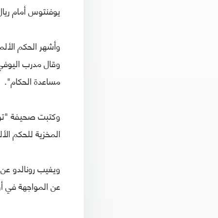
يوفنتوس أمام ريال مد
وقال مدرب اليوفي 
مساعدة الحكام".
وكتبت صحيفة "توت
المخزية للحكم الأ
ويغيب رونالدو عن 
عن المواجهة في أو