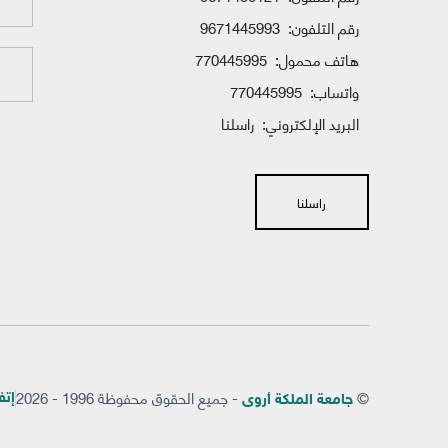
رقم التلفون:
9671445993
هاتف محمول:
770445995
واتساب:
770445995
البريد الإلكتروني:
راسلنا
راسلنا
©
- جميع الحقوق محفوظة 1996 - 2026
إتفاق
جامعة الملكة أروى