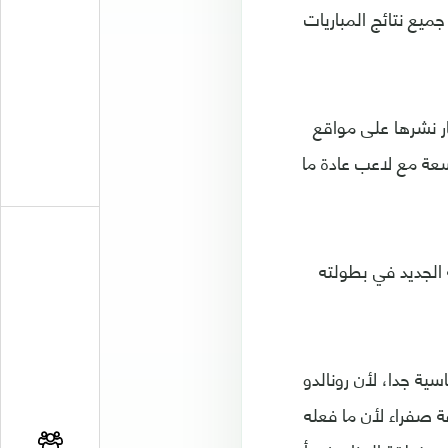
يع نتائج المباريات
ر نشرها على مواقع
سعة مع لاعب عادة ما
 أولى مبارياته مع فريقه الجديد في بطولته
ية جدا، لأن رونالدو
 صفراء لأن ما فعله