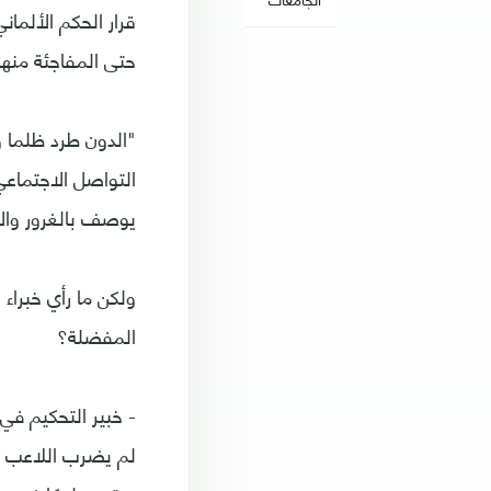
قرار الحكم الألما
حتى المفاجئة منها
"الدون طرد ظلما و
التواصل الاجتماعي
يوصف بالغرور والأن
المفضلة؟
- خبير التحكيم في
لم يضرب اللاعب أ