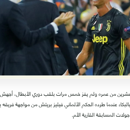
عشرين من عمره ولم يفز خمس مرات بلقب دوري الأبطال، أجهش ال
 بالبكاء عندما طرده الحكم الألماني فيليز بريتش من مواجهة فري
ولات المسابقة القارية الأم.