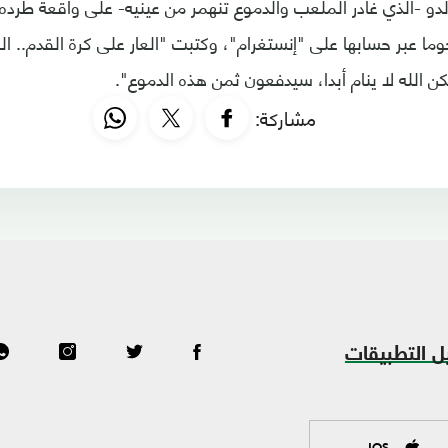
لدو -الذي غادر الملعب والدموع تنهمر من عينيه- على واقعة طرده،
ما عبر حسابها على "إنستغرام"، وكتبت "العار على كرة القدم.. الع
لكن الله لا ينام أبدا، سيدفعون ثمن هذه الدموع".
مشاركة:
ل التطبيقات
IOS