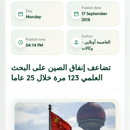
Publish date
Day
17 September
Monday
2018
Author
Publish time
العاصمة أونلاين -
04:14 PM
وكالات
تضاعف إنفاق الصين على البحث
العلمي 123 مرة خلال 25 عاما