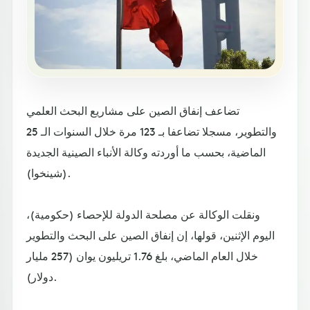
تضاعف إنفاق الصين على مشاريع البحث العلمي
والتطوير، مسجلا تضاعفا بـ 123 مرة خلال السنوات الـ 25
الماضية، بحسب ما أوردته وكالة الأنباء الصينية الجديدة
(شينخوا).
ونقلت الوكالة عن مصلحة الدولة للإحصاء (حكومية)،
اليوم الإثنين، قولها، إن إنفاق الصين على البحث والتطوير
خلال العام الماضي، بلغ 1.76 تريليون يوان (257 مليار
دولار).