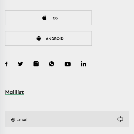
IOS
ANDROID
Maillist