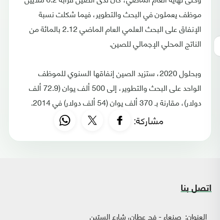
موظف يعملون في البحث والتطوير، فيما شكلت نسبة
الإنفاق على البحث العلمي العام الماضي 2.12 بالمائة من
الناتج المحلي الإجمالي للصين.
وبحلول 2020، ستزيد الصين إنفاقها السنوي للموظف
الواحد على البحث والتطوير، إلى 500 ألف يوان (72.9 ألف
دولار)، مقارنة بـ 370 ألف يوان (54 ألف دولار) في 2014.
مشاركة:
اتصل بنا
العنوان:
صنعاء - فج عطان، شارع الستين