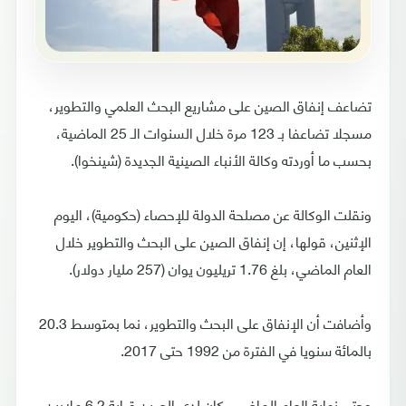
تضاعف إنفاق الصين على مشاريع البحث العلمي والتطوير،
مسجلا تضاعفا بـ 123 مرة خلال السنوات الـ 25 الماضية،
بحسب ما أوردته وكالة الأنباء الصينية الجديدة (شينخوا).
ونقلت الوكالة عن مصلحة الدولة للإحصاء (حكومية)، اليوم
الإثنين، قولها، إن إنفاق الصين على البحث والتطوير خلال
العام الماضي، بلغ 1.76 تريليون يوان (257 مليار دولار).
وأضافت أن الإنفاق على البحث والتطوير، نما بمتوسط 20.3
بالمائة سنويا في الفترة من 1992 حتى 2017.
وحتى نهاية العام الماضي، كان لدى الصين قرابة 6.2 ملايين