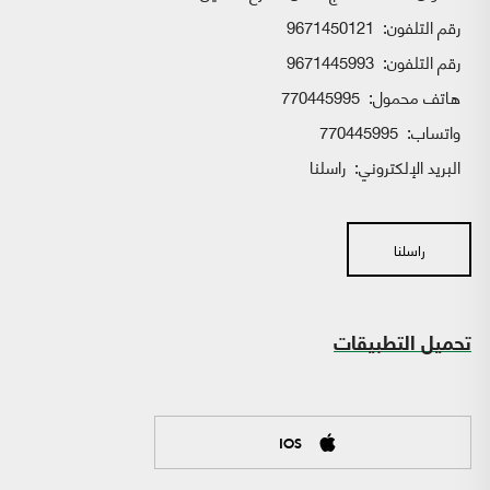
رقم التلفون:
9671450121
رقم التلفون:
9671445993
هاتف محمول:
770445995
واتساب:
770445995
البريد الإلكتروني:
راسلنا
راسلنا
تحميل التطبيقات
IOS