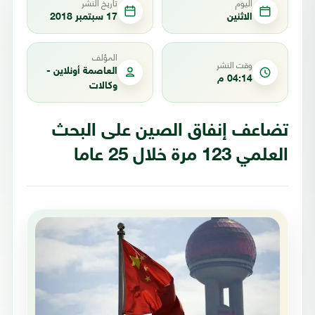
اليوم
تاريخ النشر
الاثنين
17 سبتمبر 2018
المؤلف
وقت النشر
العاصمة أونلاين -
04:14 م
وكالات
تضاعف إنفاق الصين على البحث
العلمي 123 مرة خلال 25 عاما