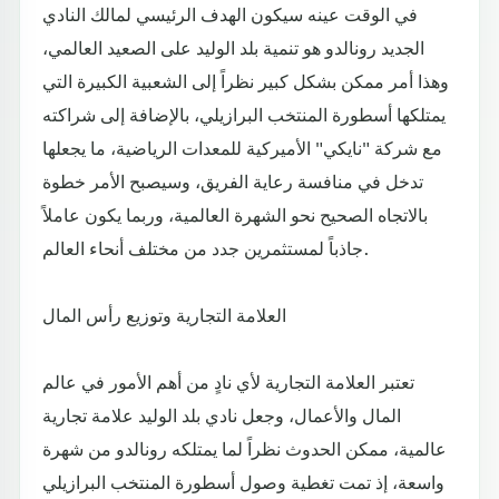
في الوقت عينه سيكون الهدف الرئيسي لمالك النادي
الجديد رونالدو هو تنمية بلد الوليد على الصعيد العالمي،
وهذا أمر ممكن بشكل كبير نظراً إلى الشعبية الكبيرة التي
يمتلكها أسطورة المنتخب البرازيلي، بالإضافة إلى شراكته
مع شركة "نايكي" الأميركية للمعدات الرياضية، ما يجعلها
تدخل في منافسة رعاية الفريق، وسيصبح الأمر خطوة
بالاتجاه الصحيح نحو الشهرة العالمية، وربما يكون عاملاً
جاذباً لمستثمرين جدد من مختلف أنحاء العالم.
العلامة التجارية وتوزيع رأس المال
تعتبر العلامة التجارية لأي نادٍ من أهم الأمور في عالم
المال والأعمال، وجعل نادي بلد الوليد علامة تجارية
عالمية، ممكن الحدوث نظراً لما يمتلكه رونالدو من شهرة
واسعة، إذ تمت تغطية وصول أسطورة المنتخب البرازيلي