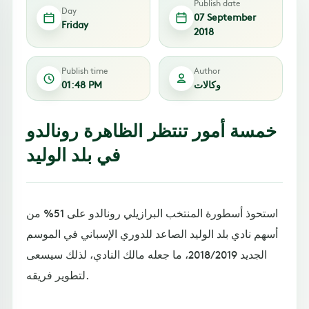
Publish date
Day
07 September
Friday
2018
Publish time
Author
وكالات
01:48 PM
خمسة أمور تنتظر الظاهرة رونالدو
في بلد الوليد
استحوذ أسطورة المنتخب البرازيلي رونالدو على 51% من
أسهم نادي بلد الوليد الصاعد للدوري الإسباني في الموسم
الجديد 2018/2019، ما جعله مالك النادي، لذلك سيسعى
لتطوير فريقه.