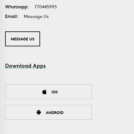
Whatsapp:
770445995
Email:
Message Us
MESSAGE US
Download Apps
IOS
ANDROID