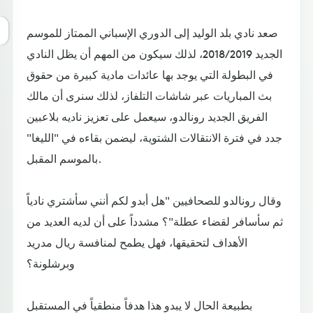
صعد نادي بلد الوليد إلى الدوري الإسباني الممتاز للموسم
الجديد 2018/2019، لذلك سيكون من المهم أن يظل النادي
في البطولة التي يوجد بها عائدات مادية كبيرة من حقوق
بث المباريات عبر شاشات التلفاز، لذلك سنرى أن مالك
الفريق الجديد رونالدو، سيعمل على تعزيز ناديه بلاعبين
جدد في فترة الانتقالات الشتوية، ليضمن بقاءه في "الليغا"
بالموسم المقبل.
وقال رونالدو للصحافيين "هل أبدو لكم أنني سأشتري نادياً
ثم سأسافر لقضاء عطلة"؟ مشدداً على أن لديه العديد من
الأهداف لتحقيقها، فهل يطمح لمنافسة ريال مدريد
وبرشلونة؟
بطبيعة الحال لا يبدو هذا هدفاً منطقياً في المستقبل