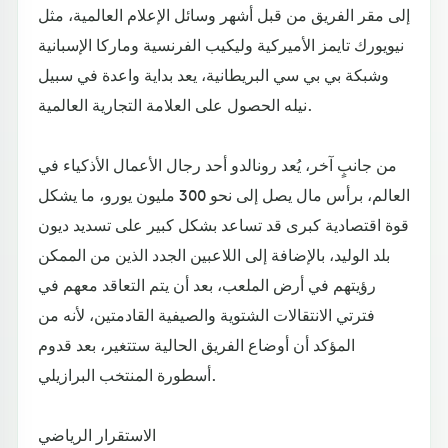
إلى مقر الفريق من قبل أشهر وسائل الإعلام العالمية، مثل
نيويورك تايمز الأميركية وليكيب الفرنسية وماركا الإسبانية
وشبكة بي بي سي البريطانية، يعد بداية واعدة في سبيل
نيله الحصول على العلامة التجارية العالمية.
من جانبٍ آخر، يُعد رونالدو أحد رجال الأعمال الأذكياء في
العالم، برأس مال يصل إلى نحو 300 مليون يورو، ما يشكل
قوة اقتصادية كبرى قد تساعد بشكل كبير على تسديد ديون
بلد الوليد، بالإضافة إلى اللاعبين الجدد الذين من الممكن
رؤيتهم في أرض الملعب، بعد أن يتم التعاقد معهم في
فترتي الانتقالات الشتوية والصيفية القادمتين، لأنه من
المؤكد أن أوضاع الفريق الحالية ستتغير، بعد قدوم
أسطورة المنتخب البرازيلي.
الاستقرار الرياضي