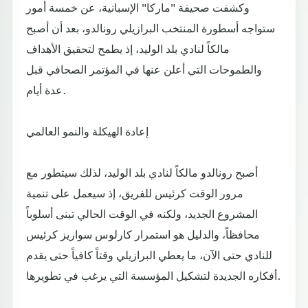
وكشفت صحيفة "ماركا" الإسبانية، عن خمسة أمور
ستواجه أسطورة المنتخب البرازيلي رونالدو، بعد أن أصبح
مالكاً لنادي بلد الوليد، إذ يطمح لتحقيق الأهداف
والطموحات التي أعلن عنها في المؤتمر الصحافي قبل
عدة أيام.
إعادة الهيكلة والنمو العالمي
أصبح رونالدو مالكاً لنادي بلد الوليد، لذلك سيتطور مع
مرور الوقت كرئيس للفريق، إذ سيعمل على تنمية
المشروع الجديد، ولكنه في الوقت الحالي تبنى أسلوباً
محافظاً، والدليل هو استمرار كارلوس سواريز كرئيس
للنادي حتى الآن، ما يعطي البرازيلي وقتاً كافياً حتى يقدم
أفكاره الجديدة لتشكيل المؤسسة التي يرغب في تطويرها.