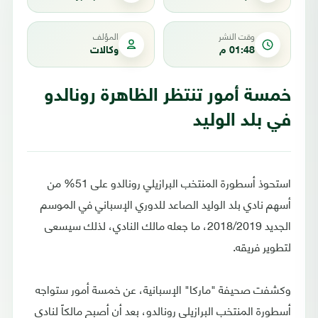
وقت النشر
المؤلف
01:48 م
وكالات
خمسة أمور تنتظر الظاهرة رونالدو
في بلد الوليد
استحوذ أسطورة المنتخب البرازيلي رونالدو على 51% من
أسهم نادي بلد الوليد الصاعد للدوري الإسباني في الموسم
الجديد 2018/2019، ما جعله مالك النادي، لذلك سيسعى
لتطوير فريقه.
وكشفت صحيفة "ماركا" الإسبانية، عن خمسة أمور ستواجه
أسطورة المنتخب البرازيلي رونالدو، بعد أن أصبح مالكاً لنادي