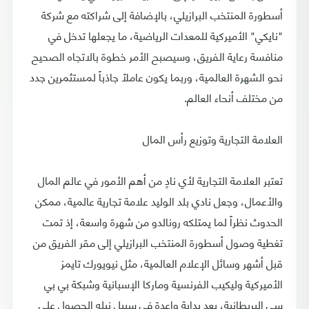
أسطورة المنتخب البرازيلي، بالإضافة إلى شراكته مع شركة
"نايكي" الأميركية للمعدات الرياضية، ما يجعلها تدخل في
منافسة رعاية الفريق، وسيصبح الأمر خطوة بالاتجاه الصحيح
نحو الشهرة العالمية، وربما يكون عاملاً جاذباً لمستثمرين جدد
من مختلف أنحاء العالم.
العلامة التجارية وتوزيع رأس المال
تعتبر العلامة التجارية لأي نادٍ من أهم الأمور في عالم المال
والأعمال، وجعل نادي بلد الوليد علامة تجارية عالمية، ممكن
الحدوث نظراً لما يمتلكه رونالدو من شهرة واسعة، إذ تمت
تغطية وصول أسطورة المنتخب البرازيلي إلى مقر الفريق من
قبل أشهر وسائل الإعلام العالمية، مثل نيويورك تايمز
الأميركية وليكيب الفرنسية وماركا الإسبانية وشبكة بي بي
سي البريطانية، يعد بداية واعدة في سبيل نيله الحصول على