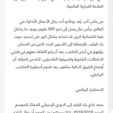
العلامة التجارية العالمية.
من جانبٍ آخر، يُعد رونالدو أحد رجال الأعمال الأذكياء في
العالم، برأس مال يصل إلى نحو 300 مليون يورو، ما يشكل
قوة اقتصادية كبرى قد تساعد بشكل كبير على تسديد ديون
بلد الوليد، بالإضافة إلى اللاعبين الجدد الذين من الممكن
رؤيتهم في أرض الملعب، بعد أن يتم التعاقد معهم في فترتي
الانتقالات الشتوية والصيفية القادمتين، لأنه من المؤكد أن
أوضاع الفريق الحالية ستتغير، بعد قدوم أسطورة المنتخب
البرازيلي.
الاستقرار الرياضي
صعد نادي بلد الوليد إلى الدوري الإسباني الممتاز للموسم
الجديد 2018/2019، لذلك سيكون من المهم أن يظل النادي