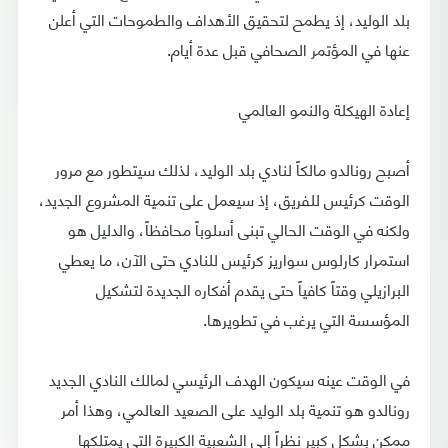
بلد الوليد، إذ يطمح لتحقيق الأهداف والطموحات التي أعلن
عنها في المؤتمر الصحافي قبل عدة أيام.
إعادة الهيكلة والنمو العالمي
أصبح رونالدو مالكاً لنادي بلد الوليد، لذلك سيتطور مع مرور
الوقت كرئيس للفريق، إذ سيعمل على تنمية المشروع الجديد،
ولكنه في الوقت الحالي تبنى أسلوباً محافظاً، والدليل هو
استمرار كارلوس سواريز كرئيس للنادي حتى الآن، ما يعطي
البرازيلي وقتاً كافياً حتى يقدم أفكاره الجديدة لتشكيل
المؤسسة التي يرغب في تطويرها.
في الوقت عينه سيكون الهدف الرئيسي لمالك النادي الجديد
رونالدو هو تنمية بلد الوليد على الصعيد العالمي، وهذا أمر
ممكن بشكل كبير نظراً إلى الشعبية الكبيرة التي يمتلكها