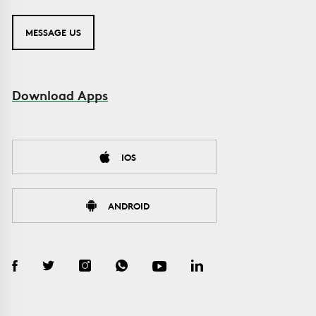
MESSAGE US
Download Apps
IOS
ANDROID