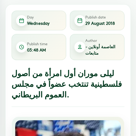
Day
Publish date
Wednesday
29 August 2018
Author
Publish time
العاصمة أونلاين -
03:48 AM
متابعات
ليلى موران أول امرأة من أصول
فلسطينية تنتخب عضواً في مجلس
العموم البريطاني.