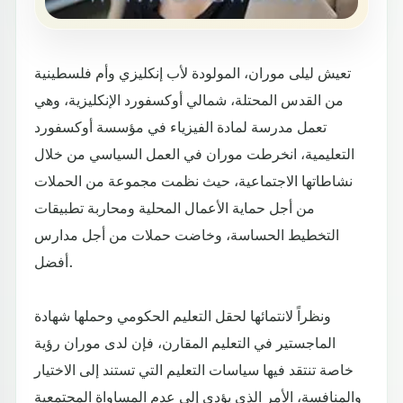
تعيش ليلى موران، المولودة لأب إنكليزي وأم فلسطينية
من القدس المحتلة، شمالي أوكسفورد الإنكليزية، وهي
تعمل مدرسة لمادة الفيزياء في مؤسسة أوكسفورد
التعليمية، انخرطت موران في العمل السياسي من خلال
نشاطاتها الاجتماعية، حيث نظمت مجموعة من الحملات
من أجل حماية الأعمال المحلية ومحاربة تطبيقات
التخطيط الحساسة، وخاضت حملات من أجل مدارس
أفضل.
ونظراً لانتمائها لحقل التعليم الحكومي وحملها شهادة
الماجستير في التعليم المقارن، فإن لدى موران رؤية
خاصة تنتقد فيها سياسات التعليم التي تستند إلى الاختيار
والمنافسة، الأمر الذي يؤدي إلى عدم المساواة المجتمعية