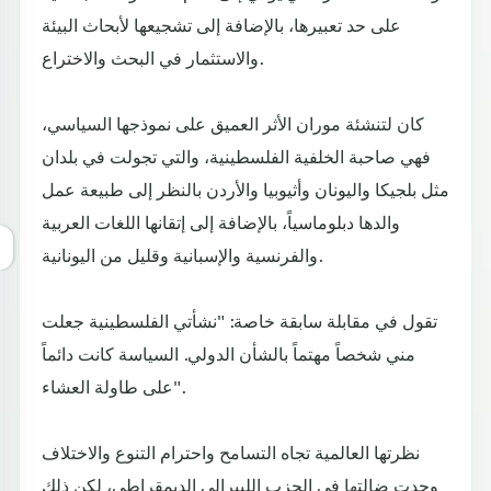
على حد تعبيرها، بالإضافة إلى تشجيعها لأبحاث البيئة
والاستثمار في البحث والاختراع.
كان لتنشئة موران الأثر العميق على نموذجها السياسي،
فهي صاحبة الخلفية الفلسطينية، والتي تجولت في بلدان
مثل بلجيكا واليونان وأثيوبيا والأردن بالنظر إلى طبيعة عمل
والدها دبلوماسياً، بالإضافة إلى إتقانها اللغات العربية
والفرنسية والإسبانية وقليل من اليونانية.
تقول في مقابلة سابقة خاصة: "نشأتي الفلسطينية جعلت
مني شخصاً مهتماً بالشأن الدولي. السياسة كانت دائماً
على طاولة العشاء".
نظرتها العالمية تجاه التسامح واحترام التنوع والاختلاف
وجدت ضالتها في الحزب الليبرالي الديمقراطي، لكن ذلك