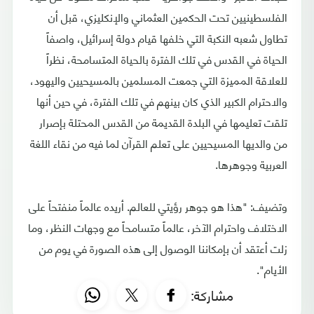
الفلسطينيين تحت الحكمين العثماني والإنكليزي، قبل أن
تطاول شعبه النكبة التي خلفها قيام دولة إسرائيل، واصفاً
الحياة في القدس في تلك الفترة بالحياة المتسامحة، نظراً
للعلاقة المميزة التي جمعت المسلمين بالمسيحيين واليهود،
والاحترام الكبير الذي كان بينهم في تلك الفترة، في حين أنها
تلقت تعليمها في البلدة القديمة من القدس المحتلة بإصرار
من والديها المسيحيين على تعلم القرآن لما فيه من نقاء اللغة
العربية وجوهرها.
وتضيف: "هذا هو جوهر رؤيتي للعالم. أريده عالماً منفتحاً على
الاختلاف واحترام الآخر، عالماً متسامحاً مع وجهات النظر، وما
زلت أعتقد أن بإمكاننا الوصول إلى هذه الصورة في يوم من
الأيام".
مشاركة: