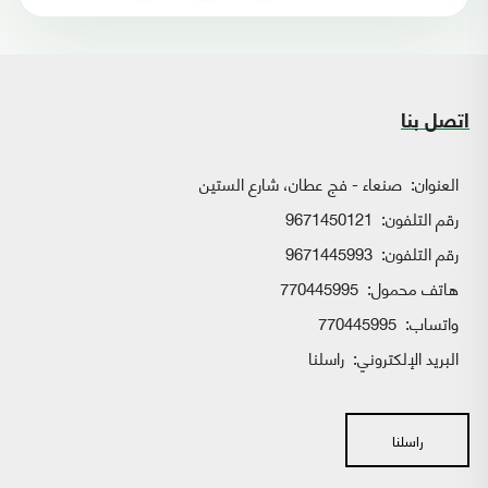
اتصل بنا
العنوان:
صنعاء - فج عطان، شارع الستين
رقم التلفون:
9671450121
رقم التلفون:
9671445993
هاتف محمول:
770445995
واتساب:
770445995
البريد الإلكتروني:
راسلنا
راسلنا