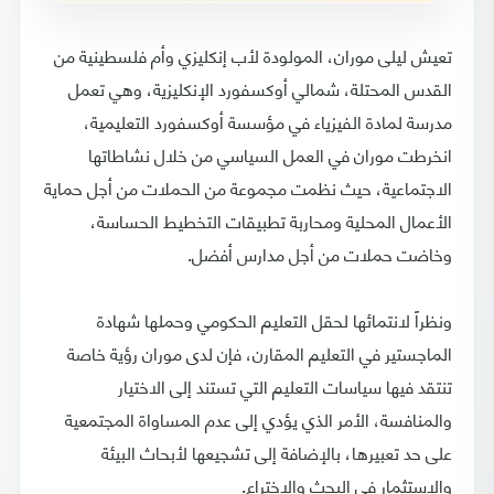
تعيش ليلى موران، المولودة لأب إنكليزي وأم فلسطينية من
القدس المحتلة، شمالي أوكسفورد الإنكليزية، وهي تعمل
مدرسة لمادة الفيزياء في مؤسسة أوكسفورد التعليمية،
انخرطت موران في العمل السياسي من خلال نشاطاتها
الاجتماعية، حيث نظمت مجموعة من الحملات من أجل حماية
الأعمال المحلية ومحاربة تطبيقات التخطيط الحساسة،
وخاضت حملات من أجل مدارس أفضل.
ونظراً لانتمائها لحقل التعليم الحكومي وحملها شهادة
الماجستير في التعليم المقارن، فإن لدى موران رؤية خاصة
تنتقد فيها سياسات التعليم التي تستند إلى الاختيار
والمنافسة، الأمر الذي يؤدي إلى عدم المساواة المجتمعية
على حد تعبيرها، بالإضافة إلى تشجيعها لأبحاث البيئة
والاستثمار في البحث والاختراع.