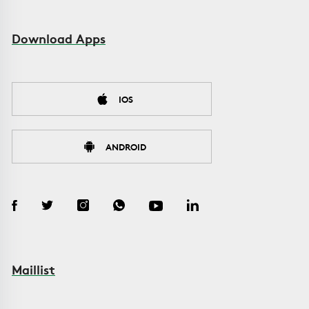
Download Apps
IOS
ANDROID
Maillist