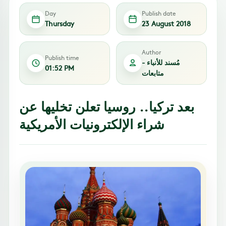
Day
Publish date
Thursday
23 August 2018
Author
Publish time
مُسند للأنباء -
01:52 PM
متابعات
بعد تركيا.. روسيا تعلن تخليها عن
شراء الإلكترونيات الأمريكية