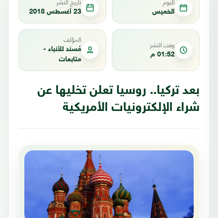
اليوم
تاريخ النشر
الخميس
23 أغسطس 2018
المؤلف
وقت النشر
مُسند للأنباء -
01:52 م
متابعات
بعد تركيا.. روسيا تعلن تخليها عن
شراء الإلكترونيات الأمريكية