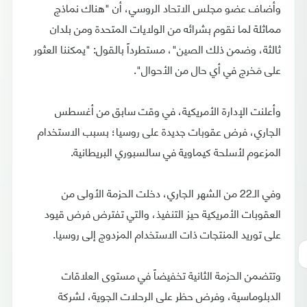
وأضاف عضو مجلس الاتحاد الروسي، أن "هناك نماذج
مماثلة لما نقوم بشرائه من الولايات المتحدة ومن بلدان
ثالثة، وضمن ذلك الصين"، مستطرداً بالقول: "يمكننا العثور
على مَخرج في أي حال من الأحوال".
وأعلنت الإدارة الأمريكية، في وقت سابق من أغسطس
الجاري، فرض عقوبات جديدة على روسيا؛ بسبب الاستخدام
المزعوم لأسلحة كيماوية في سالسبوري البريطانية.
وفي الـ22 من الشهر الجاري، دخلت الحزمة الأولى من
العقوبات الأمريكية حيز التنفيذ، والتي تفترض فرض قيود
على توريد المنتجات ذات الاستخدام المزدوج إلى روسيا.
وتتضمن الحزمة الثانية تخفيضاً في مستوى العلاقات
الدبلوماسية، وفرض حظر على الرحلات الجوية، لشركة