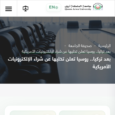
EN
الرئيسية
صحيفة الجامعة
بعد تركيا.. روسيا تعلن تخليها عن شراء الإلكترونيات الأمريكية
بعد تركيا.. روسيا تعلن تخليها عن شراء الإلكترونيات
الأمريكية