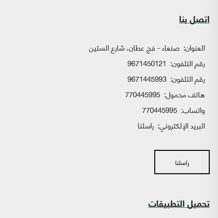
اتصل بنا
العنوان:
صنعاء - فج عطان، شارع الستين
رقم التلفون:
9671450121
رقم التلفون:
9671445993
هاتف محمول:
770445995
واتساب:
770445995
البريد الإلكتروني:
راسلنا
راسلنا
تحميل التطبيقات