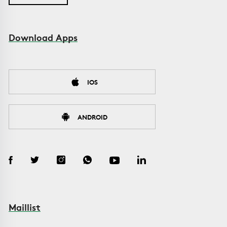
Download Apps
IOS
ANDROID
Maillist