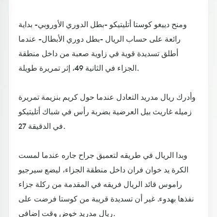
ومنح دييغو كوستا أتليتيكو -بطل الدوري الأوروبي- بداية
رائعة على حساب الريال -بطل دوري الأبطال- عندما
أطلق تسديدة قوية في زاوية صعبة من داخل منطقة
الجزاء في الثانية 49، إثر تمريرة طويلة.
وأدرك ريال مدريد التعادل عندما حول كريم بنزيمة تمريرة
زميله غاريث بيل العرضية بضربة رأس في شباك أتليتيكو
في الدقيقة 27.
وبدا الريال في طريقه لتعميق جراح جاره عندما لمست
الكرة يد خوان فران داخل منطقة الجزاء، ليضع سيرجيو
راموس قائد الريال فريقه في المقدمة من ركلة جزاء
نفذها بهدوء. غير أن تسديدة قريبة من كوستا فرضت على
ريال مدريد خوض وقت إضافي.