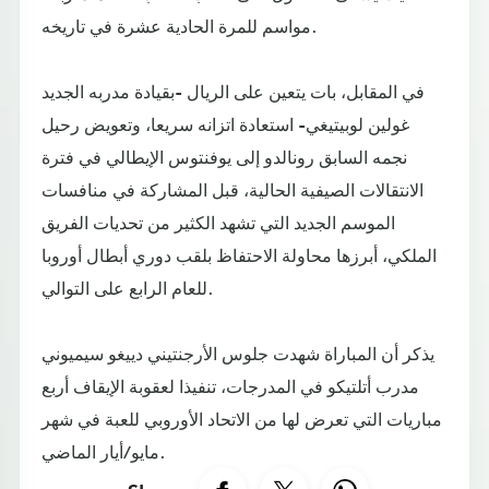
مواسم للمرة الحادية عشرة في تاريخه.
في المقابل، بات يتعين على الريال -بقيادة مدربه الجديد
غولين لوبيتيغي- استعادة اتزانه سريعا، وتعويض رحيل
نجمه السابق رونالدو إلى يوفنتوس الإيطالي في فترة
الانتقالات الصيفية الحالية، قبل المشاركة في منافسات
الموسم الجديد التي تشهد الكثير من تحديات الفريق
الملكي، أبرزها محاولة الاحتفاظ بلقب دوري أبطال أوروبا
للعام الرابع على التوالي.
يذكر أن المباراة شهدت جلوس الأرجنتيني دييغو سيميوني
مدرب أتلتيكو في المدرجات، تنفيذا لعقوبة الإيقاف أربع
مباريات التي تعرض لها من الاتحاد الأوروبي للعبة في شهر
مايو/أيار الماضي.