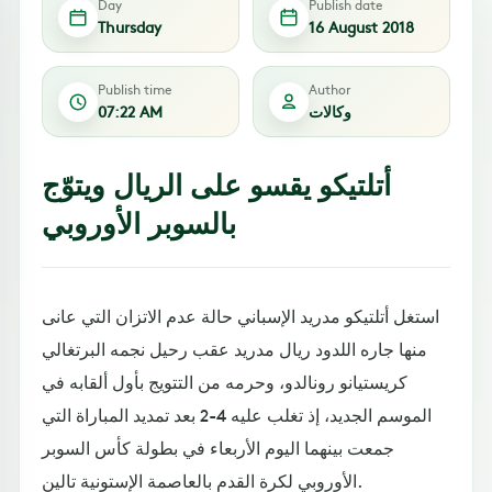
Day
Publish date
Thursday
16 August 2018
Publish time
Author
وكالات
07:22 AM
أتلتيكو يقسو على الريال ويتوّج
بالسوبر الأوروبي
استغل أتلتيكو مدريد الإسباني حالة عدم الاتزان التي عانى
منها جاره اللدود ريال مدريد عقب رحيل نجمه البرتغالي
كريستيانو رونالدو، وحرمه من التتويج بأول ألقابه في
الموسم الجديد، إذ تغلب عليه 4-2 بعد تمديد المباراة التي
جمعت بينهما اليوم الأربعاء في بطولة كأس السوبر
الأوروبي لكرة القدم بالعاصمة الإستونية تالين.