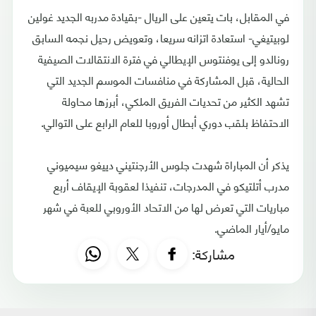
في المقابل، بات يتعين على الريال -بقيادة مدربه الجديد غولين
لوبيتيغي- استعادة اتزانه سريعا، وتعويض رحيل نجمه السابق
رونالدو إلى يوفنتوس الإيطالي في فترة الانتقالات الصيفية
الحالية، قبل المشاركة في منافسات الموسم الجديد التي
تشهد الكثير من تحديات الفريق الملكي، أبرزها محاولة
الاحتفاظ بلقب دوري أبطال أوروبا للعام الرابع على التوالي.
يذكر أن المباراة شهدت جلوس الأرجنتيني دييغو سيميوني
مدرب أتلتيكو في المدرجات، تنفيذا لعقوبة الإيقاف أربع
مباريات التي تعرض لها من الاتحاد الأوروبي للعبة في شهر
مايو/أيار الماضي.
مشاركة: