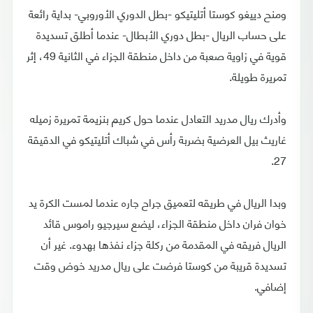
ومنح دييغو كوستا أتليتيكو -بطل الدوري الأوروبي- بداية رائعة
على حساب الريال -بطل دوري الأبطال- عندما أطلق تسديدة
قوية في زاوية صعبة من داخل منطقة الجزاء في الثانية 49، إثر
تمريرة طويلة.
وأدرك ريال مدريد التعادل عندما حول كريم بنزيمة تمريرة زميله
غاريث بيل العرضية بضربة رأس في شباك أتليتيكو في الدقيقة
27.
وبدا الريال في طريقه لتعميق جراح جاره عندما لمست الكرة يد
خوان فران داخل منطقة الجزاء، ليضع سيرجيو راموس قائد
الريال فريقه في المقدمة من ركلة جزاء نفذها بهدوء. غير أن
تسديدة قريبة من كوستا فرضت على ريال مدريد خوض وقت
إضافي.