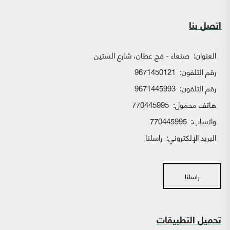
اتصل بنا
العنوان:
صنعاء - فج عطان، شارع الستين
رقم التلفون:
9671450121
رقم التلفون:
9671445993
هاتف محمول:
770445995
واتساب:
770445995
البريد الإلكتروني:
راسلنا
راسلنا
تحميل التطبيقات