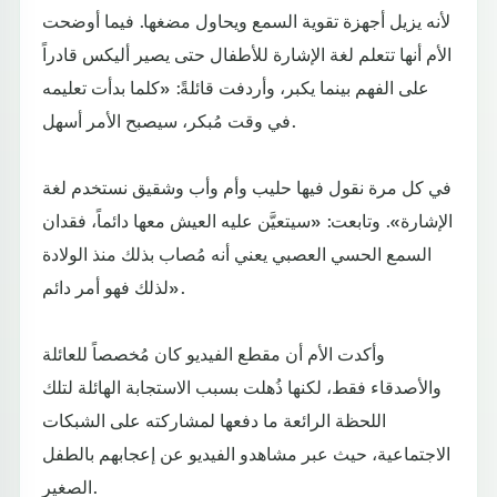
لأنه يزيل أجهزة تقوية السمع ويحاول مضغها. فيما أوضحت
الأم أنها تتعلم لغة الإشارة للأطفال حتى يصير أليكس قادراً
على الفهم بينما يكبر، وأردفت قائلةً: «كلما بدأت تعليمه
في وقت مُبكر، سيصبح الأمر أسهل.
في كل مرة نقول فيها حليب وأم وأب وشقيق نستخدم لغة
الإشارة». وتابعت: «سيتعيَّن عليه العيش معها دائماً، فقدان
السمع الحسي العصبي يعني أنه مُصاب بذلك منذ الولادة
لذلك فهو أمر دائم».
وأكدت الأم أن مقطع الفيديو كان مُخصصاً للعائلة
والأصدقاء فقط، لكنها ذُهلت بسبب الاستجابة الهائلة لتلك
اللحظة الرائعة ما دفعها لمشاركته على الشبكات
الاجتماعية، حيث عبر مشاهدو الفيديو عن إعجابهم بالطفل
الصغير.