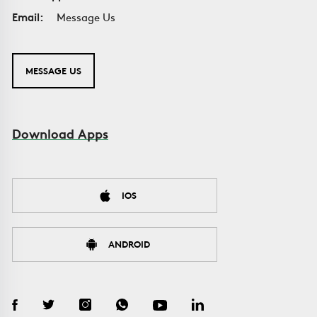
Email:
Message Us
MESSAGE US
Download Apps
IOS
ANDROID