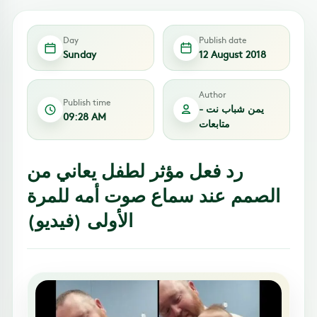
Day
Publish date
Sunday
12 August 2018
Author
Publish time
يمن شباب نت -
09:28 AM
متابعات
رد فعل مؤثر لطفل يعاني من
الصمم عند سماع صوت أمه للمرة
الأولى (فيديو)