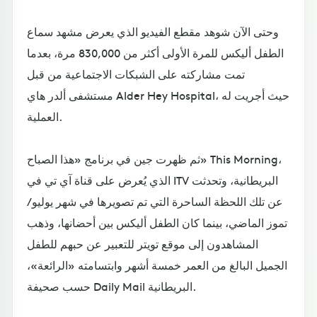
وحتى الآن شوهد مقطع الفيديو الذي يعرض مشهد سماع
الطفل أليكس للمرة الأولى أكثر من 830,000 مرة، بعدما
تمت مشاركته على الشبكات الاجتماعية من قبل
مستشفى ألدر هاي Alder Hey Hospital، حيث أجريت له
العملية.
ثم ظهرت جين في برنامج «هذا الصباح» This Morning،
الذي يُعرض على قناة آي تي في ITV البريطانية، وتحدثت
عن تلك اللحظة الساحرة التي تم تصويرها في شهر يوليو/
تموز الماضي، بينما كان الطفل أليكس بين أحضانها، وذهب
المشاهدون إلى موقع تويتر للتعبير عن حبهم للطفل
الجميل البالغ من العمر خمسة أشهر وابتسامته «الرائعة»،
حسب صحيفة Daily Mail البريطانية.