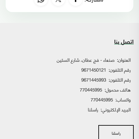
اتصل بنا
العنوان:
صنعاء - فج عطان، شارع الستين
رقم التلفون:
9671450121
رقم التلفون:
9671445993
هاتف محمول:
770445995
واتساب:
770445995
البريد الإلكتروني:
راسلنا
راسلنا