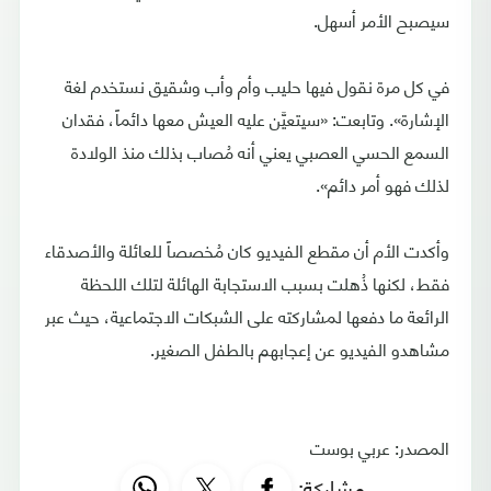
سيصبح الأمر أسهل.
في كل مرة نقول فيها حليب وأم وأب وشقيق نستخدم لغة
الإشارة». وتابعت: «سيتعيَّن عليه العيش معها دائماً، فقدان
السمع الحسي العصبي يعني أنه مُصاب بذلك منذ الولادة
لذلك فهو أمر دائم».
وأكدت الأم أن مقطع الفيديو كان مُخصصاً للعائلة والأصدقاء
فقط، لكنها ذُهلت بسبب الاستجابة الهائلة لتلك اللحظة
الرائعة ما دفعها لمشاركته على الشبكات الاجتماعية، حيث عبر
مشاهدو الفيديو عن إعجابهم بالطفل الصغير.
المصدر: عربي بوست
مشاركة: