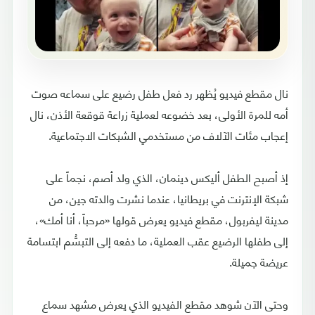
نال مقطع فيديو يُظهر رد فعل طفل رضيع على سماعه صوت
أمه للمرة الأولى، بعد خضوعه لعملية زراعة قوقعة الأذن، نال
إعجاب مئات الآلاف من مستخدمي الشبكات الاجتماعية.
إذ أصبح الطفل أليكس دينمان، الذي ولد أصم، نجماً على
شبكة الإنترنت في بريطانيا، عندما نشرت والدته جين، من
مدينة ليفربول، مقطع فيديو يعرض قولها «مرحباً، أنا أمك»،
إلى طفلها الرضيع عقب العملية، ما دفعه إلى التبسُّم ابتسامة
عريضة جميلة.
وحتى الآن شوهد مقطع الفيديو الذي يعرض مشهد سماع