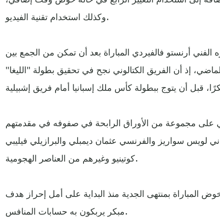
وكذلك استخدام تقنية الفيديو.
 الفني أرنستو فالفيردي المباراة بعد أن تمكن من الجمع بين
ماضي، إذ أن الفريق الكتالوني نجح في تحقيق بطولة "الليغا"
ني على مجموعة من الأوراق الرابحة في صفوفه في مقدمتهم
اني لويس سواريز والفرنسي عثمان ديمبلي والبرازيلي فيليبي
كوتينيو وغيرهم من العناصر الهجومية.
ض المباراة بمنتهى الجدية منذ البداية على أمل إحراز هدف
مبكر يربكون به حسابات المنافس.