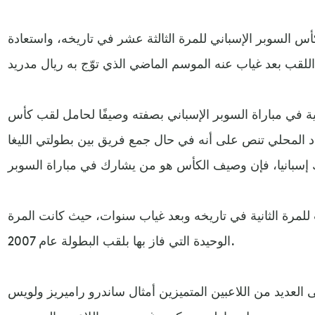
س السوبر الإسباني للمرة الثالثة عشر في تاريخه، واستعادة
يد.
ة في مباراة السوبر الإسباني بصفته وصيفًا لحامل لقب كأس
اد المحلي تنص على أنه في حال جمع فريق بين بطولتي الليغا
 للمرة الثانية في تاريخه وبعد غياب سنوات، حيث كانت المرة
الوحيدة التي فاز بها بلقب البطولة عام 2007.
ى العديد من اللاعبين المتميزين أمثال ساندرو راميريز ولويس