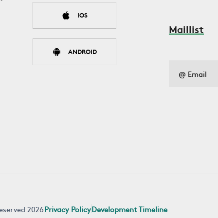
IOS
Maillist
ANDROID
 reserved 2026
Privacy Policy
Development Timeline