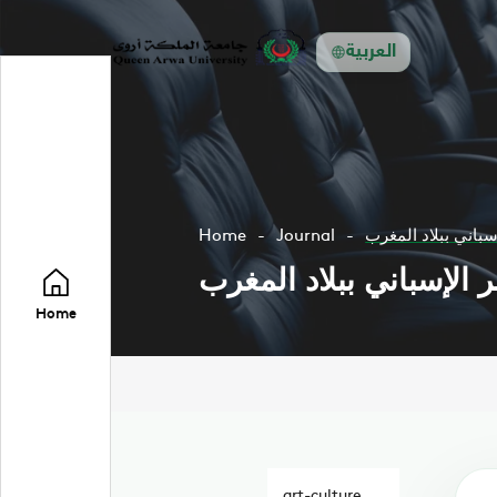
العربية
باني ببلاد المغرب
Journal
Home
الإسباني ببلاد المغرب
Home
art-culture