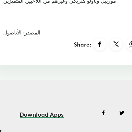
مورييل وباولو هنريكي وغيرهم من اللاعبين المتميزين.
المصدر: الأناضول
Share:
Download Apps
t