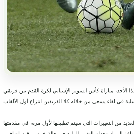
 الأحد، مباراة كأس السوبر الإسباني لكرة القدم بين فريقي
عديد من التغييرات التي سيتم تطبيقها لأول مرة، في مقدمتها
إضافة إلى استخدام التغيير الرابع في حالة خوض وقت إضافي،