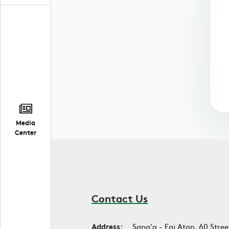
Media
Center
Contact Us
Address:
Sana'a - Faj Atan, 60 Stree