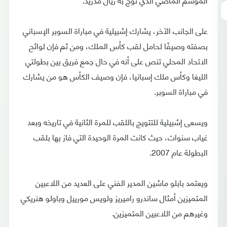
على الجانب الآخر، يشارك إشبيلية في مباراة السوبر الإسباني
بصفته وصيفًا لحامل لقب كأس الملك، ومن ثم فإن لوائح
الاتحاد المحلي تنص على أنه في حال جمع فريق بين بطولتي
الليغا وكأس ملك إسبانيا، فإن وصيف الكأس هو من يشارك
في مباراة السوبر.
ويسعى إشبيلية للتتويج باللقب للمرة الثانية في تاريخه وبعد
غياب سنوات، حيث كانت المرة الوحيدة التي فاز بها بلقب
البطولة عام 2007.
ويعتمد بابلو ماشين المدير الفني على العديد من اللاعبين
المتميزين أمثال ساندرو راميريز ولويس مورييل وباولو هنريكي
وغيرهم من اللاعبين المتميزين.