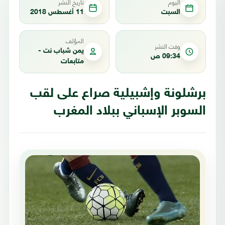
اليوم
تاريخ النشر
السبت
11 أغسطس 2018
المؤلف
وقت النشر
يمن شباب نت -
09:34 ص
متابعات
برشلونة وإشبيلية صراع على لقب
السوبر الإسباني ببلاد المغرب