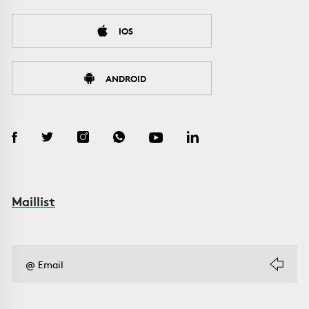
IOS
ANDROID
Maillist