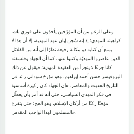
وعلى الرغم من أن المؤرّخين يأخذون على فوزي باشا
كراهيته للمهدي؛ إذ إنه سُجن إبان عهد المهدية، إلا أن هذا لا
يمنع أن كتابه ذو مكانة رفيعة نظرًا إلى أنه من القلائل
الذين عاصروا المهديّة وكتبوا عنها، كما أن الجهاد وفلسفته
كانا جزءًا لا يتجزأ من العقيدة المهدية؛ فيقول عن ذلك
البروفيسر حسن أحمد إبراهيم، وهو مؤرخ سوداني رائد في
التاريخ الحديث والمعاصر: «إن الجهاد كان ركيزة أساسية
في فكر المهدي السياسي، حتى أنه قد أمر بأن يعطّل
مؤقتًا ركنًا من أركان الإسلام، وهو الحج؛ حتى يتفرغ
المسلمون لهذا الواجب المقدس».