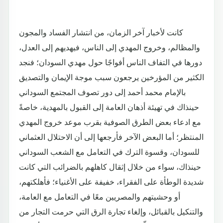
كانت لأخبار آخر الزمان، من انتشار الفساد والمجون
والمظالم، وخروج المهدي إلى الناس، فيهديهم إلى العدل،
دورها في التفاف الناس أفواجًا حول مهدي السودان؛ فنجد
الكثير من المؤرخين يرجعون سبب موجة الإيمان والتصديق
بالإمام محمد أحمد إلى دور تصوف المجتمع السوداني
حينذاك في تهيئة أذهان العامة إلى القبول بالمهدية، خاصةً
مع ادعاء بعض الطرق الصوفية بقرب موعد خروج المهدي
المنتظر؛ أما البعض الآخر فأرجعها إلى أن الاحتلال العثماني
للسودان، وقسوة الترك في التعامل مع الشعب السوداني
حينذاك، سواء من خلال إثقال كاهلهم بالضرائب التي كانت
شديدة الوطأة على الفقراء، خفيفة على الأغنياء؛ فأهلكتهم،
أو وحشيتهم والمصريين معًا في التعامل مع العامة،
والتنكيل بالقبائل، وإلغاء تجارة الرق التي حرمت التجار من