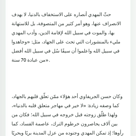
حثّ المهدي أنصاره على الاستخفاف بالدنيا، لا بهدف
الانصراف عنها، وهو أمر كثير من المتصوفة، بل للاستهانة
بها، والموت في سبيل الله لإقامة الدين، وأدب المهدي
مليء بالمنشورات التي تحث على الجهاد، مثل: «وجاهدوا
في سبيل الله واعلموا أن سيفًا سُل في سبيل الله أفضل
من عبادة 70 سنة».
وكان حسن الجريفاوي أحد هؤلاء ممّن تعلّق قلبهم بالجهاد،
كما وصفه زيادة: «لا خير في مهاجر متعلق قلبه بالدنيا»،
ولهذا طلّق زوجته قبل خروجه في سبيل الله؛ فكان من
بين آلاف يحاصرون خرطوم الترك، عاصمة الفساد، كما
رأوها؛ إذ تمكن المهدي وجنوده من عزل المدينة بريًا وبحريًا