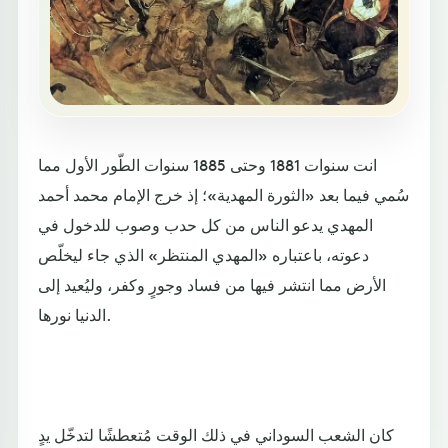
انت سنوات 1881 وحتى 1885 سنوات الطّور الأول مما
سُمي فيما بعد «الثورة المهدية»؛ إذ خرج الإمام محمد أحمد
المهدي يدعو الناس من كل حدب وصوب للدخول في
دعوته، باعتباره «المهدي المنتظر» الذي جاء ليخلّص
الأرض مما انتشر فيها من فساد وجورٍ وكفر، وليُعيد إلى
الدنيا نورها.
كان الشعب السوداني في ذلك الوقت مُتعطشًا لتدخّل يدٍ