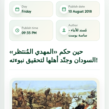
Day
Publish date
Friday
10 August 2018
Author
Publish time
مُسند للأنباء -
09:35 PM
ساسة بوست
حين حكم «المهدي المُنتظر»
السودان وجنّد أهلها لتحقيق نبوءته!