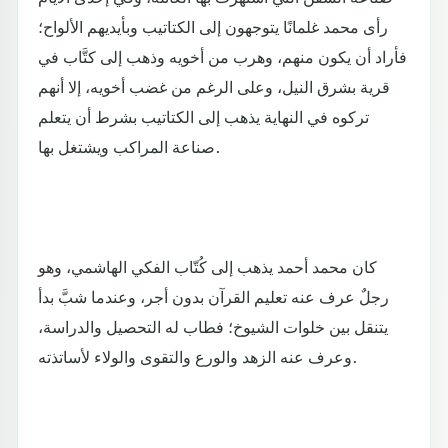
رأى محمد غلمانًا يتوجهون إلى الكتاتيب وبأيديهم الألواح؛
فأراد أن يكون منهم، وهرب من أخويه وذهب إلى كتَّاب في
قرية بشرق النيل، وعلى الرغم من غضب أخويه، إلا أنهم
تركوه في النهاية يذهب إلى الكتاتيب بشرط أن يتعلم
صناعة المراكب ويشتغل بها.
كان محمد أحمد يذهب إلى كُتّاب الفكي الهاشمي، وهو
رجلٌ عرف عنه تعليم القرآن بدون أجر، وعندما شبَّ بدأ
يتنقل بين خلوات الشيوخ؛ فطاب له التحصيل والدراسة،
وعرف عنه الزهد والورع والتقوى والولاء لأساتذته.