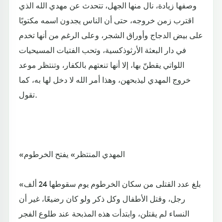
وصفها زيادة، نال منها الجهل، تتحدث عن مهدي الله الذي
اقترب زمن خروجه، حتى أن الناس يجدون اسمه مكتوبًا
على بيض الدجاج وأوراق الشجر، وعلى الرغم من أنها تخدم
في دار البعثة الأرثوذكسية، وتحب الفتيات المسيحيات
اللواتي يقطنّ بها، إلا أنها تنعتهم بالكفار، وتنتظر موعد
خروج المهدي ليذبحهن، وهذا أمر الله لا دخل لها به، كما
تقول.
«المهدي المنتظر» يفتح الخرطوم
«بلغ عدد القتلى من سكان الخرطوم يوم سقوطها 24 ألف
رجل، وقتل الأطفال وكل ذكر ولو كان رضيعًا، غير أن
النساء لم يقتلن، وابتدأت هذه المذبحة عند طلوع الفجر