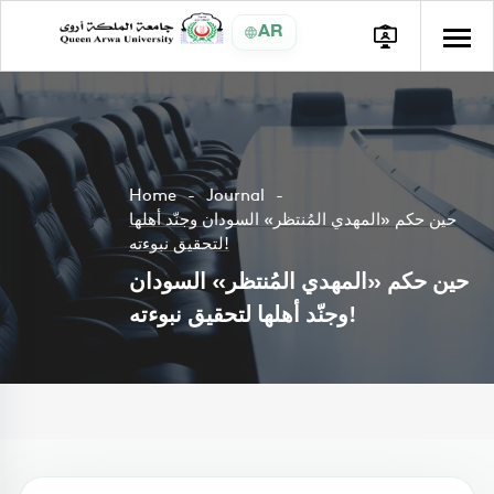
AR
Home
Journal
حين حكم «المهدي المُنتظر» السودان وجنّد أهلها
لتحقيق نبوءته!
حين حكم «المهدي المُنتظر» السودان
وجنّد أهلها لتحقيق نبوءته!