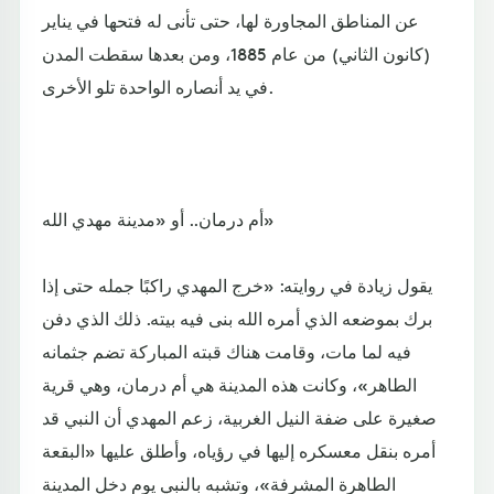
عن المناطق المجاورة لها، حتى تأنى له فتحها في يناير
(كانون الثاني) من عام 1885، ومن بعدها سقطت المدن
في يد أنصاره الواحدة تلو الأخرى.
أم درمان.. أو «مدينة مهدي الله»
يقول زيادة في روايته: «خرج المهدي راكبًا جمله حتى إذا
برك بموضعه الذي أمره الله بنى فيه بيته. ذلك الذي دفن
فيه لما مات، وقامت هناك قبته المباركة تضم جثمانه
الطاهر»، وكانت هذه المدينة هي أم درمان، وهي قرية
صغيرة على ضفة النيل الغربية، زعم المهدي أن النبي قد
أمره بنقل معسكره إليها في رؤياه، وأطلق عليها «البقعة
الطاهرة المشرفة»، وتشبه بالنبي يوم دخل المدينة