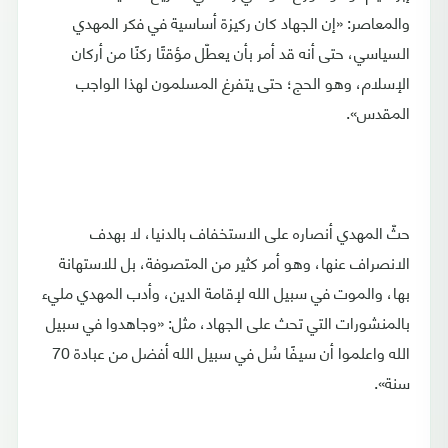
والمعاصر: «إن الجهاد كان ركيزة أساسية في فكر المهدي
السياسي، حتى أنه قد أمر بأن يعطّل مؤقتًا ركنًا من أركان
الإسلام، وهو الحج؛ حتى يتفرغ المسلمون لهذا الواجب
المقدس».
حثّ المهدي أنصاره على الاستخفاف بالدنيا، لا بهدف
الانصراف عنها، وهو أمر كثير من المتصوفة، بل للاستهانة
بها، والموت في سبيل الله لإقامة الدين، وأدب المهدي مليء
بالمنشورات التي تحث على الجهاد، مثل: «وجاهدوا في سبيل
الله واعلموا أن سيفًا سُل في سبيل الله أفضل من عبادة 70
سنة».