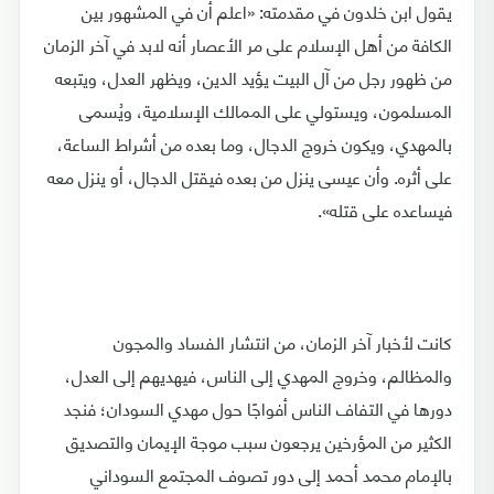
يقول ابن خلدون في مقدمته: «اعلم أن في المشهور بين
الكافة من أهل الإسلام على مر الأعصار أنه لابد في آخر الزمان
من ظهور رجل من آل البيت يؤيد الدين، ويظهر العدل، ويتبعه
المسلمون، ويستولي على الممالك الإسلامية، ويُسمى
بالمهدي، ويكون خروج الدجال، وما بعده من أشراط الساعة،
على أثره. وأن عيسى ينزل من بعده فيقتل الدجال، أو ينزل معه
فيساعده على قتله».
كانت لأخبار آخر الزمان، من انتشار الفساد والمجون
والمظالم، وخروج المهدي إلى الناس، فيهديهم إلى العدل،
دورها في التفاف الناس أفواجًا حول مهدي السودان؛ فنجد
الكثير من المؤرخين يرجعون سبب موجة الإيمان والتصديق
بالإمام محمد أحمد إلى دور تصوف المجتمع السوداني