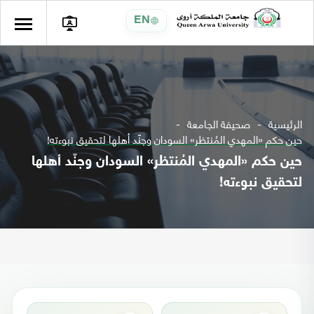
EN
الرئيسية
صحيفة الجامعة
حين حكم «المهدي المُنتظر» السودان وجنّد أهلها لتحقيق نبوءته!
حين حكم «المهدي المُنتظر» السودان وجنّد أهلها
لتحقيق نبوءته!