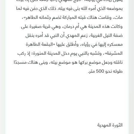
بموضعه الذي أمره الله بنى فيه بيته. ذلك الذي دفن فيه لما
مات، وقامت هناك قبته المباركة تضم جثمانه الطاهر»،
وكانت هذه المدينة هي أم درمان، وهي قرية صغيرة على
ضفة النيل الغربية، زعم المهدي أن النبي قد أمره بنقل
معسكره إليها في رؤياه، وأطلق عليها «البقعة الطاهرة
المشرفة»، وتشبه بالنبي يوم دخل المدينة المنورة؛ إذ ركب
ناقته وجعل موضع بركها هو موضع بيته، وبنى هناك مسجدًا
طوله نحو 500 متر.
الثورة المهدية