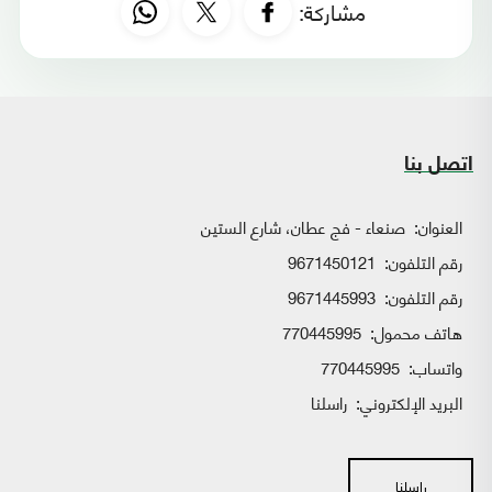
مشاركة:
اتصل بنا
العنوان:
صنعاء - فج عطان، شارع الستين
رقم التلفون:
9671450121
رقم التلفون:
9671445993
هاتف محمول:
770445995
واتساب:
770445995
البريد الإلكتروني:
راسلنا
راسلنا