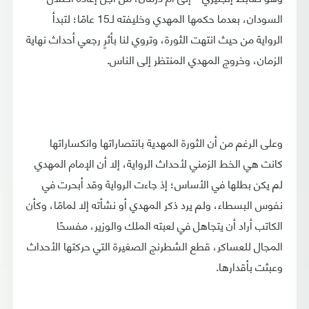
السودان، بعدما حكمها المهدي وخليفته لـ15 عامًا؛ لتبدأ
الرواية من حيث انتهت الثورة، وتروي لنا بأثرٍ رجعي أحداث نهاية
الزمان، وخروج المهدي المنتظر إلى الناس.
وعلى الرغم من أن الثورة المهدية بانتصاراتها وانكساراتها
كانت هي الخط الزمني لأحداث الرواية، إلا أن الإمام المهدي
لم يكن بطلها في الأساس؛ إذ جاءت الرواية وقد أبحرت في
نفوس البسطاء، ولم يرد ذكر المهدي أو نشأته إلا لمامًا، وكأن
الكاتب أراد أن يتجاهل في لعبته الملك والوزير، مفسحًا
المجال للعساكر، قطع الشطرنج الصغيرة التي حركتها الأحداث
وعبثت بأقدارها.