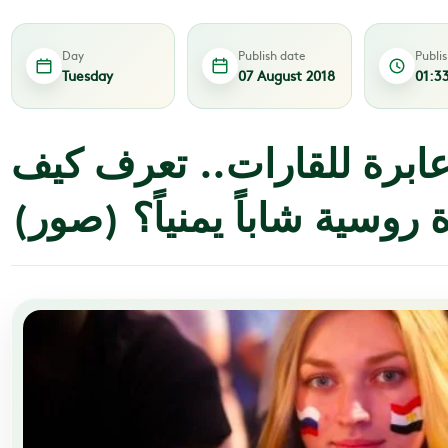
Day
Publish date
Publi
Tuesday
07 August 2018
01:3
برة للقارات.. تعرف كيف
وسية شاباً يمنياً؟ (صور)