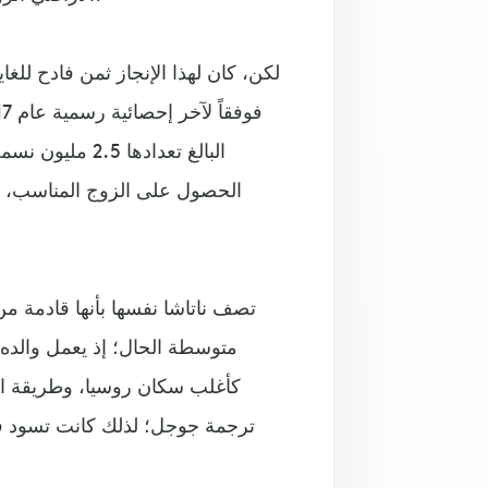
لكن، كان لهذا الإنجاز ثمن فادح للغا
الحصول على الزوج المناسب، خص
تصف ناتاشا نفسها بأنها قادمة من
متوسطة الحال؛ إذ يعمل والده مو
كأغلب سكان روسيا، وطريقة الح
ترجمة جوجل؛ لذلك كانت تسود فترا