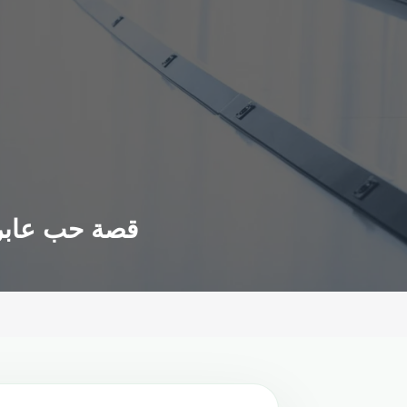
قصة حب عابرة