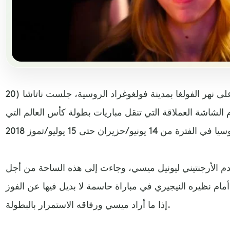
في ساحة المشجعين المطلة على نهر الفولغا بمدينة فولغوغراد الروسية، جلست ناتاشا (20
 الشاشة العملاقة التي تنقل مباريات بطولة كأس العالم التي
م الأرجنتيني ليونيل ميسي، وجاءت إلى هذه الساحة من أجل
مام نظيره النيجيري في مباراة حاسمة لا بديل فيها عن الفوز
إذا ما أراد ميسي ورفاقه الاستمرار بالبطولة.