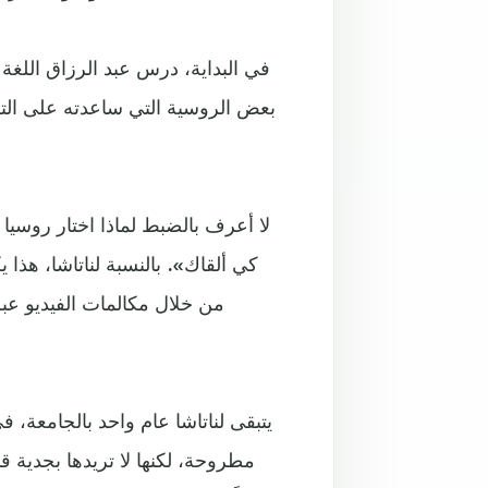
في البداية، درس عبد الرزاق اللغة
بعض الروسية التي ساعدته على التو
كي ألقاك». بالنسبة لناتاشا، هذا
من خلال مكالمات الفيديو عبر
يتبقى لناتاشا عام واحد بالجامعة، ف
مطروحة، لكنها لا تريدها بجدية 