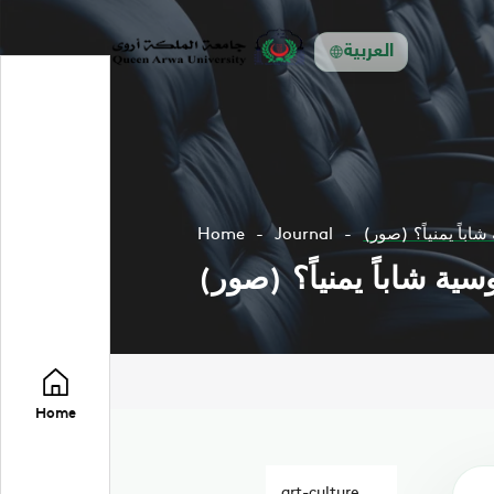
العربية
باً يمنياً؟ (صور)
Journal
Home
 شاباً يمنياً؟ (صور)
Home
art-culture