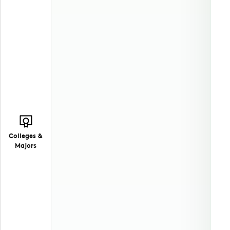
Colleges &
Majors