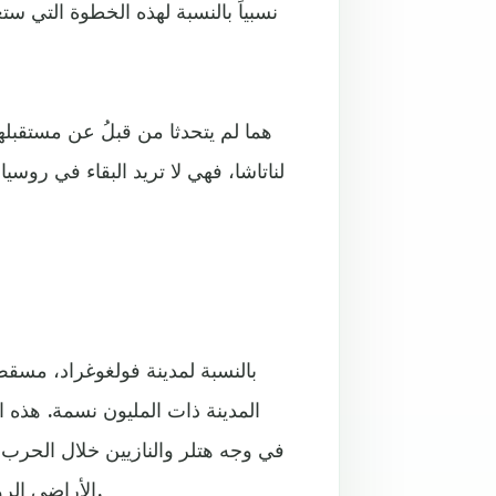
نسبياً بالنسبة لهذه الخطوة التي ستغ
هما لم يتحدثا من قبلُ عن مستقبلهم
لناتاشا، فهي لا تريد البقاء في روس
بالنسبة لمدينة فولغوغراد، مسقط
المدينة ذات المليون نسمة. هذه ال
في وجه هتلر والنازيين خلال الحرب 
الأراضي الروسية بعد التضحية بقرابة مليوني شخص على مدى عدة أشهر.