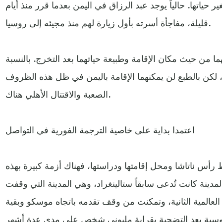
ير حياتها. حالياً يوجد عبد الرزاق في اليمن بعدما قرر منذ أيام
قليلة، مفاجأة أسرته بأول زيارة لهم منذ مجيئه إلى روسيا.
ا من حيث مكان الإقامة وطبيعة حياتهما بعد التخرج. بالنسبة
يا، لكن بالطبع لن يمكنهما الإقامة باليمن في ظل هذه الظروف
الصعبة والاقتتال الأهلي هناك.
اعتمدا بداية على خاصية الترجمة الفورية في التواصل
 رأس ناتاشا ومحل إقامتها ودراستها، فهناك أزمة كبيرة بهذه
مدينة كانت تُدعى سابقاً ستالينغراد، وهي المدينة التي وقفت
العالمية الثانية، وتمكنت من وقف تقدمه باتجاه موسكو وبقية