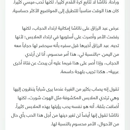
وراحة. ناتاشا لا تتابع كرة القدم كثيراً، لكنها تحب ميسي كثيراً.
كان هذا الوقت مناسباً للتطرق إلى المواضيع الأكثر حساسية.
عرض عبد الرزاق على ناتاشا إمكانية ارتداء الحجاب، لكنها
رفضت الأمر وأصرت على أسلوبها في ارتداء الملابس؛ لأنها
تحبه. عبد الرزاق أخبرها قبل سفره بأنه سيحضر لها حجاباً معه
من اليمن. «بالنسبة لي، هذا أمر محسوم، أنا لن أرتدي
الحجاب، وإذا أصر على هذا فربما عليه أن يبحث عن فتاة أخرى
عربية»، هكذا تجيب بلهجة حاسمة.
تقول إنه يصاب بكثير من الغيرة عندما يرى شباباً ينظرون إليها
وهي ترتدي الملابس المكشوفة مثل الهوت شورت، لكنها
أضافت بثقة، أنه هو نفسه يحب رؤيتها بهذه الملابس كثيراً.
ناتاشا تقول إنها أيضاً لن تغير دينها من أجل هذا الحب بأي حال
من الأحوال، الأمر محسوم بالنسبة لها.