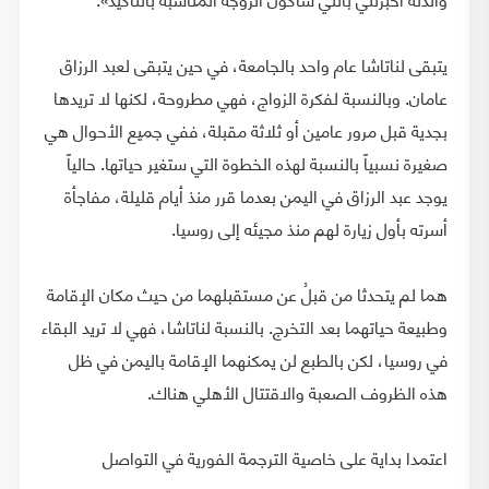
يتبقى لناتاشا عام واحد بالجامعة، في حين يتبقى لعبد الرزاق
عامان. وبالنسبة لفكرة الزواج، فهي مطروحة، لكنها لا تريدها
بجدية قبل مرور عامين أو ثلاثة مقبلة، ففي جميع الأحوال هي
صغيرة نسبياً بالنسبة لهذه الخطوة التي ستغير حياتها. حالياً
يوجد عبد الرزاق في اليمن بعدما قرر منذ أيام قليلة، مفاجأة
أسرته بأول زيارة لهم منذ مجيئه إلى روسيا.
هما لم يتحدثا من قبلُ عن مستقبلهما من حيث مكان الإقامة
وطبيعة حياتهما بعد التخرج. بالنسبة لناتاشا، فهي لا تريد البقاء
في روسيا، لكن بالطبع لن يمكنهما الإقامة باليمن في ظل
هذه الظروف الصعبة والاقتتال الأهلي هناك.
اعتمدا بداية على خاصية الترجمة الفورية في التواصل