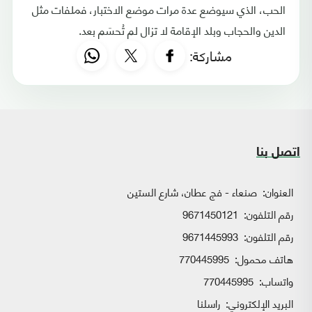
الحب، الذي سيوضع عدة مرات موضع الاختبار، فملفات مثل
الدين والحجاب وبلد الإقامة لا تزال لم تُحسَم بعد.
مشاركة:
اتصل بنا
العنوان:
صنعاء - فج عطان، شارع الستين
رقم التلفون:
9671450121
رقم التلفون:
9671445993
هاتف محمول:
770445995
واتساب:
770445995
البريد الإلكتروني:
راسلنا