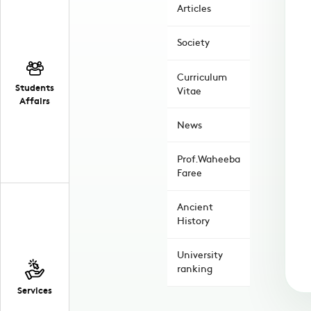
Articles
Society
Curriculum
Students
Vitae
Affairs
News
Prof.Waheeba
Faree
Ancient
History
University
ranking
Services