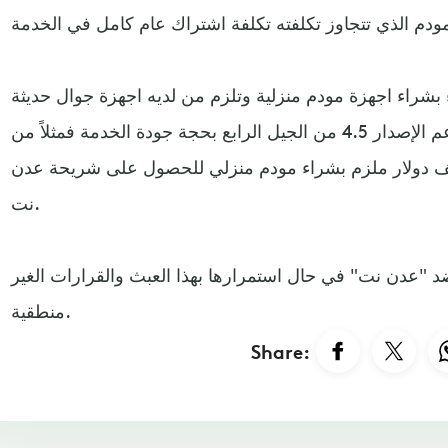
بشراء اجهزة مودم منزلية وتلزم من لديه اجهزة جوال حديثة
تتجاوز قيمتها مئات الدولارات وتدعم الإصدار 4.5 من الجيل الرابع بحجة جودة الخدمة فمثلاً من
تجاوز قيمته الف دولار ملزم بشراء مودم منزلي للحصول على شريحة عدن
نت.
د "عدن نت" في حال استمرارها بهذا العبث والقرارات الغير
منطقية.
Share: