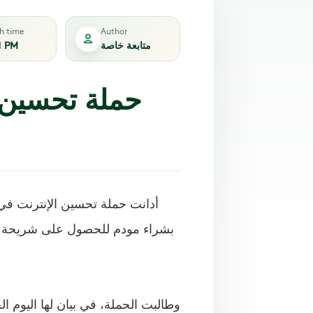
sh time
Author
متابعة خاصة
1 PM
حملة تحسين ال
أدانت حملة تحسين الإنترنت في 
بشراء مودم للحصول على شريحة ع
وطالبت الحملة، في بيان لها اليوم 