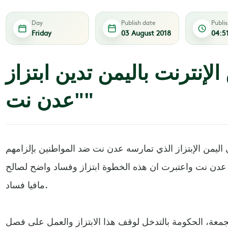
Day
Publish date
Publi
Friday
03 August 2018
04:5
إنترنت باليمن تدين ابتزاز
"عدن نت"
اليمن الإبتزاز الذي تمارسه عدن نت ضد المواطنين بإلزامهم
دن نت واعتبرت ان هذه الخطوة ابتزاز وفساد واضح لصالح
مافيا فساد.
الجمعة، الحكومة بالتدخل لوقف هذا الابتزاز والعمل على فصل