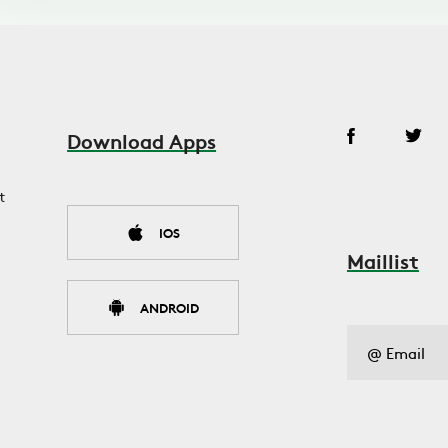
Download Apps
t
IOS
Maillist
ANDROID