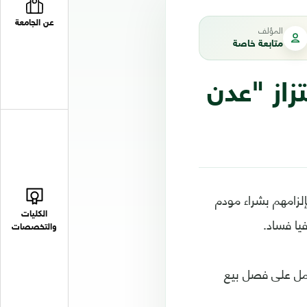
عن الجامعة
المؤلف
متابعة خاصة
زاز "عدن
إلزامهم بشراء مودم
الكليات
يا فساد.
والتخصصات
لعمل على فصل بيع