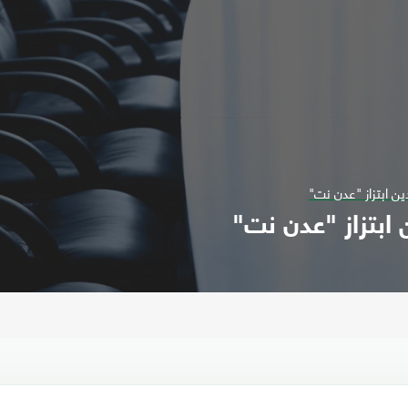
ن ابتزاز "عدن نت"
 ابتزاز "عدن نت"