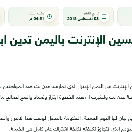
تاريخ النشر
وقت النشر
03 أغسطس 2018
04:51 م
ين الإنترنت باليمن تدين ابت
الإنترنت في اليمن الإبتزاز الذي تمارسه عدن نت ضد المواطنين ب
 عدن نت واعتبرت ان هذه الخطوة ابتزاز وفساد واضح لصالح ماف
 بيان لها اليوم الجمعة، الحكومة بالتدخل لوقف هذا الابتزاز وا
مودم الذي تتجاوز تكلفته تكلفة اشتراك عام كامل في الخدمة.