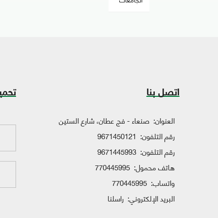
اتصل بنا
تحمي
العنوان:
صنعاء - فج عطان، شارع الستين
رقم التلفون:
9671450121
رقم التلفون:
9671445993
هاتف محمول:
770445995
واتساب:
770445995
البريد الإلكتروني:
راسلنا