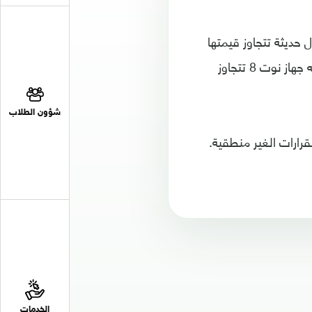
 حديثة تتجاوز قيمتها
مئات الدولارات وتدعم الإصدار 4.5 من الجيل الرابع بحجة جودة الخدمة فمثلاً من لديه جهاز نوت 8 تتجاوز
شؤون الطلاب
رارات الغير منطقية.
الخدمات