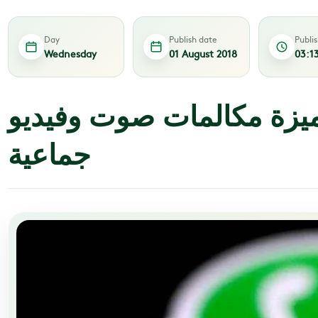
Day
Publish date
Publi
Wednesday
01 August 2018
03:1
ميزة مكالمات صوت وفيديو
جماعية