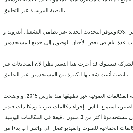
النصية المرسلة عبر التطبيق.
ويتوفر التحديث الجديد عبر نظامي التشغيل أندرويد وiOS، وإذا لم يظهر لك على الفور، فلا داعي
شركة فيسبوك قد أجرت هذا التغيير نظرا لأن المحادثات غير
النصية أثبتت شعبيتها الكبيرة بين المستخدمين عبر التطبيق.
وكانت واتس آب قد أطلقت خدمة المكالمات الصوتية عبر تطبيقها منذ مارس 2015، وأوضحت
اضيين، استمتع الناس بإجراء مكالمات صوتية ومكالمات فيديو
على واتس آب، وفي الواقع، يقضي مستخدمونا أكثر من 2 مليون دقيقة في المكالمات اليومية،
مكالمات الجماعية للصوت والفيديو تصل إلى واتس آب بدءا من