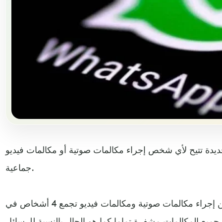
دة تتيح لأي شخص إجراء مكالمات صوتية أو مكالمات فيديو
جماعية.
واعتبارا من 31 يوليو 2018، يمكن إجراء مكالمات صوتية ومكالمات فيديو تجمع 4 أشخاص في
جميع المكالمات مشفرة تماما كما هو الحال بالنسبة للرسائل