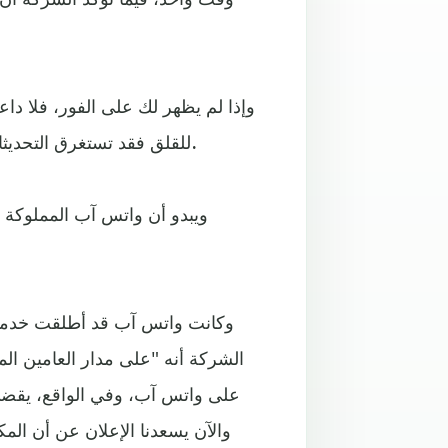
للقلق فقد تستغرق التحديثات عدة أيام في بعض الأحيان للوصول إلى جميع المستخدمين.
ويبدو أن واتس آب المملوكة ل
الشركة أنه "على مدار العامين الم
والآن يسعدنا الإعلان عن أن ال