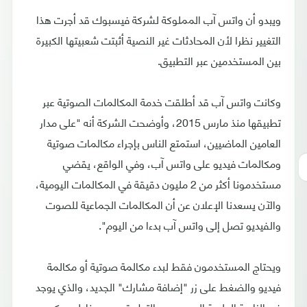
ويبدو أن واتس آب المملوكة لشركة فيسبوك قد أجرت هذا
التغيير نظرا لأن المحادثات غير النصية أثبتت شعبيتها الكبيرة
بين المستخدمين عبر التطبيق.
وكانت واتس آب قد أطلقت خدمة المكالمات الصوتية عبر
تطبيقها منذ مارس 2015، وأوضحت الشركة أنه "على مدار
العامين الماضيين، استمتع الناس بإجراء مكالمات صوتية
ومكالمات فيديو على واتس آب، وفي الواقع، يقضي
مستخدمونا أكثر من 2 مليون دقيقة في المكالمات اليومية،
والآن يسعدنا الإعلان عن أن المكالمات الجماعية للصوت
والفيديو تصل إلى واتس آب بدءا من اليوم".
ويحتاج المستخدمون فقط لبدء مكالمة صوتية أو مكالمة
فيديو والضغط على زر "إضافة مشارك" الجديد، والذي يوجد
في الزاوية العلوية اليسرى من التطبيق، ومن خلاله يمكن