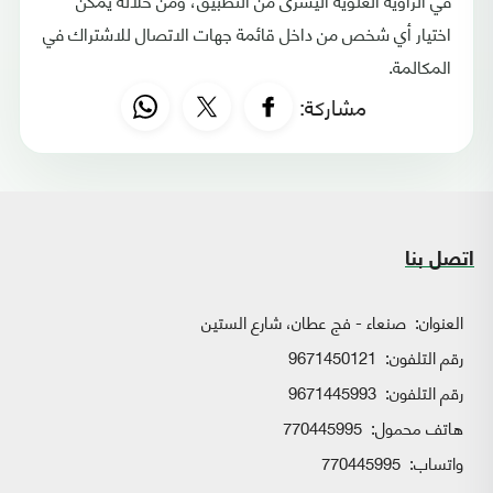
اختيار أي شخص من داخل قائمة جهات الاتصال للاشتراك في
المكالمة.
مشاركة:
اتصل بنا
العنوان:
صنعاء - فج عطان، شارع الستين
رقم التلفون:
9671450121
رقم التلفون:
9671445993
هاتف محمول:
770445995
واتساب:
770445995