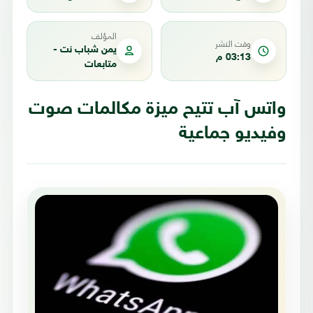
المؤلف
وقت النشر
يمن شباب نت -
03:13 م
متابعات
واتس آب تتيح ميزة مكالمات صوت
وفيديو جماعية