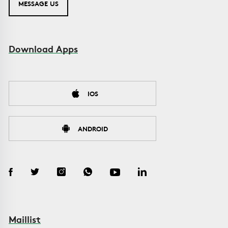
MESSAGE US
Download Apps
IOS
ANDROID
Maillist