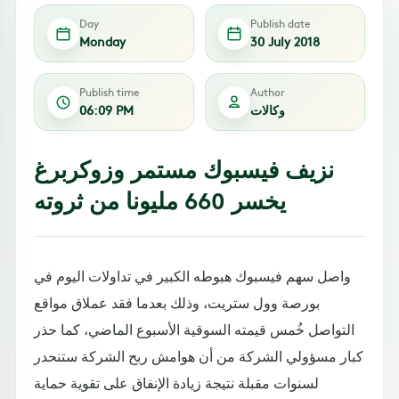
Day
Publish date
Monday
30 July 2018
Publish time
Author
وكالات
06:09 PM
نزيف فيسبوك مستمر وزوكربرغ
يخسر 660 مليونا من ثروته
واصل سهم فيسبوك هبوطه الكبير في تداولات اليوم في
بورصة وول ستريت، وذلك بعدما فقد عملاق مواقع
التواصل خُمس قيمته السوقية الأسبوع الماضي، كما حذر
كبار مسؤولي الشركة من أن هوامش ربح الشركة ستنحدر
لسنوات مقبلة نتيجة زيادة الإنفاق على تقوية حماية