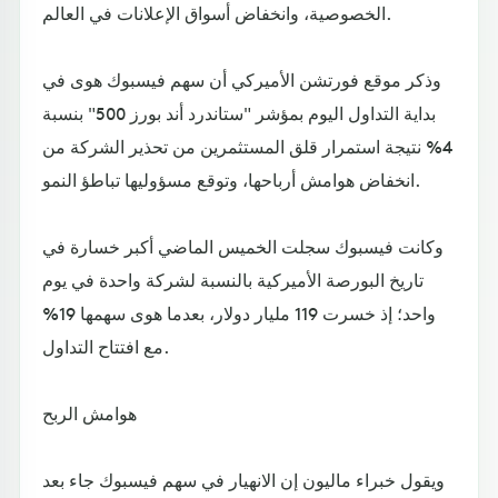
الخصوصية، وانخفاض أسواق الإعلانات في العالم.
وذكر موقع فورتشن الأميركي أن سهم فيسبوك هوى في
بداية التداول اليوم بمؤشر "ستاندرد أند بورز 500" بنسبة
4% نتيجة استمرار قلق المستثمرين من تحذير الشركة من
انخفاض هوامش أرباحها، وتوقع مسؤوليها تباطؤ النمو.
وكانت فيسبوك سجلت الخميس الماضي أكبر خسارة في
تاريخ البورصة الأميركية بالنسبة لشركة واحدة في يوم
واحد؛ إذ خسرت 119 مليار دولار، بعدما هوى سهمها 19%
مع افتتاح التداول.
هوامش الربح
ويقول خبراء ماليون إن الانهيار في سهم فيسبوك جاء بعد