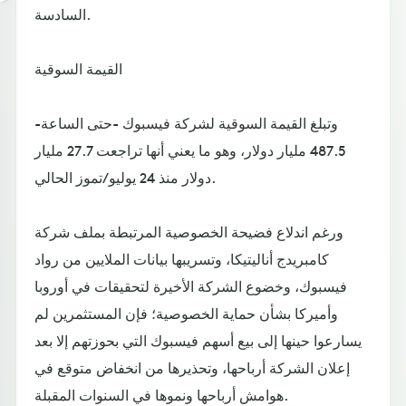
السادسة.
القيمة السوقية
وتبلغ القيمة السوقية لشركة فيسبوك -حتى الساعة-
487.5 مليار دولار، وهو ما يعني أنها تراجعت 27.7 مليار
دولار منذ 24 يوليو/تموز الحالي.
ورغم اندلاع فضيحة الخصوصية المرتبطة بملف شركة
كامبريدج أناليتيكا، وتسريبها بيانات الملايين من رواد
فيسبوك، وخضوع الشركة الأخيرة لتحقيقات في أوروبا
وأميركا بشأن حماية الخصوصية؛ فإن المستثمرين لم
يسارعوا حينها إلى بيع أسهم فيسبوك التي بحوزتهم إلا بعد
إعلان الشركة أرباحها، وتحذيرها من انخفاض متوقع في
هوامش أرباحها ونموها في السنوات المقبلة.