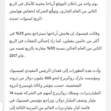
يوم واحد من إعلان الموقع أرباحا مخيبة للآمال في الربع
الثاني من العام الجاري، وتوقُّع الشركة انخفاض هوامش
الربح لسنوات عديدة.
وقالت فيسبوك إن هامش أرباحها سيتراجع بنحو 35% في
أكثر من عامين مقبلين، كما زاد إجمالي النفقات في الربع
الثاني من العام الحالي بنسبة 50% مقارنة بالربع نفسه من
عام 2017.
وأدت هذه التطورات إلى فقدان الرئيس التنفيذي لفيسبوك
ومؤسسه مارك زوكربرغ لنحو 660 مليون دولار من ثروته
الشخصية، حسب مؤشر وكالة بلومبيرغ لثروة
المليارديرات، ويمتلك زوكربرغ أسهم في الشركة بقيمة 14
مليار ونصف المليار دولار، وتراجع مؤسس فيسبوك في
قائمة كبار مليارديرات العالم من المرتبة الثالثة إلى