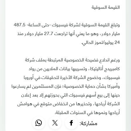
القيمة السوقية
وتبلغ القيمة السوقية لشركة فيسبوك -حتى الساعة- 487.5
مليار دولار، وهو ما يعني أنها تراجعت 27.7 مليار دولار منذ
24 يوليو/تموز الحالي.
ورغم اندلاع فضيحة الخصوصية المرتبطة بملف شركة
كامبريدج أناليتيكا، وتسريبها بيانات الملايين من رواد
فيسبوك، وخضوع الشركة الأخيرة لتحقيقات في أوروبا
وأميركا بشأن حماية الخصوصية؛ فإن المستثمرين لم يسارعوا
حينها إلى بيع أسهم فيسبوك التي بحوزتهم إلا بعد إعلان
الشركة أرباحها، وتحذيرها من انخفاض متوقع في هوامش
أرباحها ونموها في السنوات المقبلة.
مشاركة: