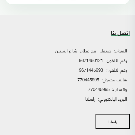
اتصل بنا
العنوان:
صنعاء - فج عطان، شارع الستين
رقم التلفون:
9671450121
رقم التلفون:
9671445993
هاتف محمول:
770445995
واتساب:
770445995
البريد الإلكتروني:
راسلنا
راسلنا