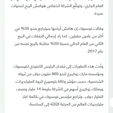
العام الجاري، وتوقُّع الشركة انخفاض هوامش الربح لسنوات
عديدة.
وقالت فيسبوك إن هامش أرباحها سيتراجع بنحو 35% في
أكثر من عامين مقبلين، كما زاد إجمالي النفقات في الربع
الثاني من العام الحالي بنسبة 50% مقارنة بالربع نفسه من
عام 2017.
وأدت هذه التطورات إلى فقدان الرئيس التنفيذي لفيسبوك
ومؤسسه مارك زوكربرغ لنحو 660 مليون دولار من ثروته
الشخصية، حسب مؤشر وكالة بلومبيرغ لثروة المليارديرات،
ويمتلك زوكربرغ أسهم في الشركة بقيمة 14 مليار ونصف
المليار دولار، وتراجع مؤسس فيسبوك في قائمة كبار
مليارديرات العالم من المرتبة الثالثة إلى السادسة.