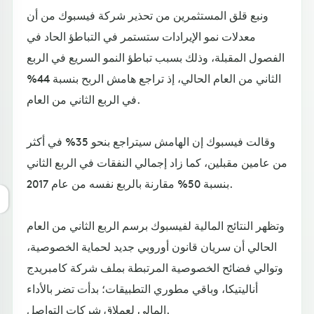
ونبع قلق المستثمرين من تحذير شركة فيسبوك من أن
معدلات نمو الإيرادات ستستمر في التباطؤ الحاد في
الفصول المقبلة، وذلك بسبب تباطؤ النمو السريع في الربع
الثاني من العام الحالي، إذ تراجع هامش الربح بنسبة 44%
في الربع الثاني من العام.
وقالت فيسبوك إن الهامش سيتراجع بنحو 35% في أكثر
من عامين مقبلين، كما زاد إجمالي النفقات في الربع الثاني
بنسبة 50% مقارنة بالربع نفسه من عام 2017.
وتظهر النتائج المالية لفيسبوك برسم الربع الثاني من العام
الحالي أن سريان قانون أوروبي جديد لحماية الخصوصية،
وتوالي فضائح الخصوصية المرتبطة بملف شركة كامبريدج
أناليتيكا، وباقي مطوري التطبيقات؛ بدأت تضر بالأداء
المالي لعملاق شركات التواصل.