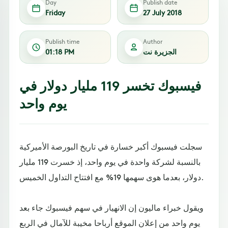
Day
Publish date
Friday
27 July 2018
Publish time
Author
الجزيرة نت
01:18 PM
فيسبوك تخسر 119 مليار دولار في
يوم واحد
سجلت فيسبوك أكبر خسارة في تاريخ البورصة الأميركية
بالنسبة لشركة واحدة في يوم واحد، إذ خسرت 119 مليار
دولار، بعدما هوى سهمها 19% مع افتتاح التداول الخميس.
ويقول خبراء ماليون إن الانهيار في سهم فيسبوك جاء بعد
يوم واحد من إعلان الموقع أرباحا مخيبة للآمال في الربع