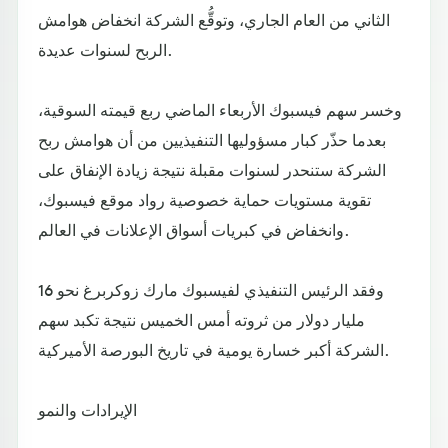
الثاني من العام الجاري، وتوقُّع الشركة انخفاض هوامش
الربح لسنوات عديدة.
وخسر سهم فيسبوك الأربعاء الماضي ربع قيمته السوقية،
بعدما حذّر كبار مسؤوليها التنفيذيين من أن هوامش ربح
الشركة ستنحدر لسنوات مقبلة نتيجة زيادة الإنفاق على
تقوية مستويات حماية خصوصية رواد موقع فيسبوك،
وانخفاض في كبريات أسواق الإعلانات في العالم.
وفقد الرئيس التنفيذي لفيسبوك مارك زوكربرغ نحو 16
مليار دولار من ثروته أمس الخميس نتيجة تكبد سهم
الشركة أكبر خسارة يومية في تاريخ البورصة الأميركية.
الإيرادات والنمو