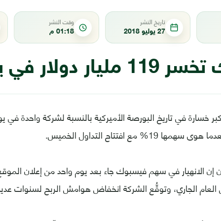
تاريخ النشر
وقت النشر
27 يوليو 2018
01:18 م
ر دولار في يوم واحد
 خسارة في تاريخ البورصة الأميركية بالنسبة لشركة واحدة في ي
ن إن الانهيار في سهم فيسبوك جاء بعد يوم واحد من إعلان الموقع أ
ن العام الجاري، وتوقُّع الشركة انخفاض هوامش الربح لسنوات عديد