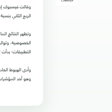
الربع الثاني بنسبة 50% مقارنة بالربع نفسه من عام 2017
وتظهر النتائج الما
الخصوصية، وتوالي
التطبيقات؛ بدأت ت
وهو أحد المؤشرات