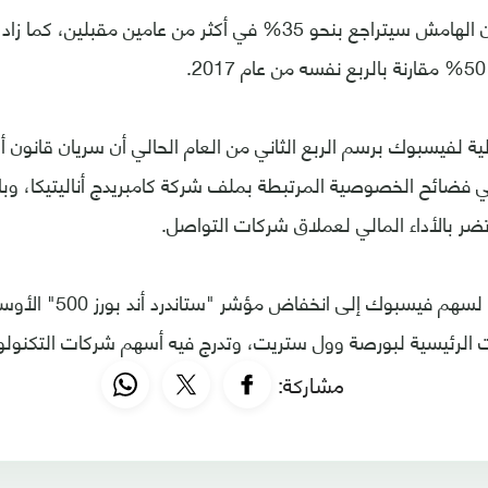
وقالت فيسبوك إن الهامش سيتراجع بنحو 35% في أكثر من عامين مق
.
لية لفيسبوك برسم الربع الثاني من العام الحالي أن سريان قانون أ
 فضائح الخصوصية المرتبطة بملف شركة كامبريدج أناليتيكا، و
ضر بالأداء المالي لعملاق شركات التواصل.
 الرئيسية لبورصة وول ستريت، وتدرج فيه أسهم شركات التكنولوج
مشاركة: