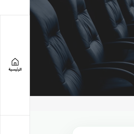
الرئيسية