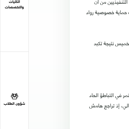
التنفيذيين من أن
الكليات
والتخصصات
ت حماية خصوصية رواد
ولار من ثروته أمس الخميس نتيجة تكبد
 في التباطؤ الحاد
الي، إذ تراجع هامش
شؤون الطلاب