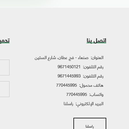
اتصل بنا
تحمي
العنوان:
صنعاء - فج عطان، شارع الستين
رقم التلفون:
9671450121
رقم التلفون:
9671445993
هاتف محمول:
770445995
واتساب:
770445995
البريد الإلكتروني:
راسلنا
راسلنا