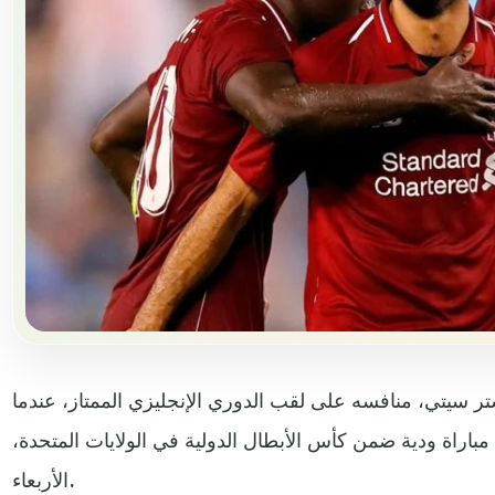
ستر سيتي، منافسه على لقب الدوري الإنجليزي الممتاز، عندما
ره بهدف إلى فوز 2-1، في مباراة ودية ضمن كأس الأبطال الدولية في الولايات المتحدة،
الأربعاء.