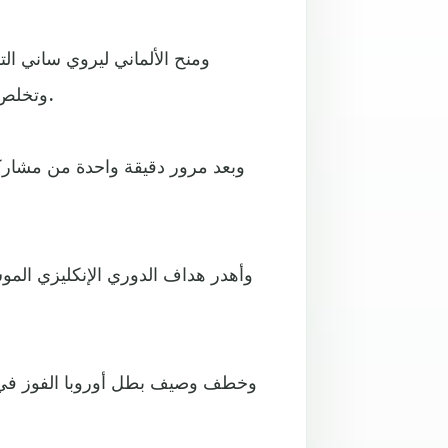
وتخلص من المدافع الهولندي فيرجيل فان ديك، وسدد داخل المرمى.
وبعد مرور دقيقة واحدة من مشاركت
وخطف وصيف بطل أوروبا الفوز في ال