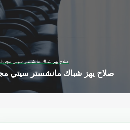
صلاح يهز شباك مانشستر سيتي مجددا و
صلاح يهز شباك مانشستر سيتي مجد