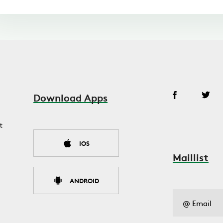
Download Apps
t
IOS
Maillist
ANDROID