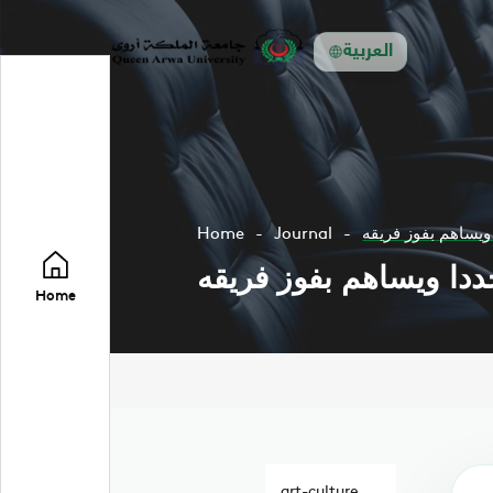
العربية
يساهم بفوز فريقه
Journal
Home
دا ويساهم بفوز فريقه
Home
art-culture