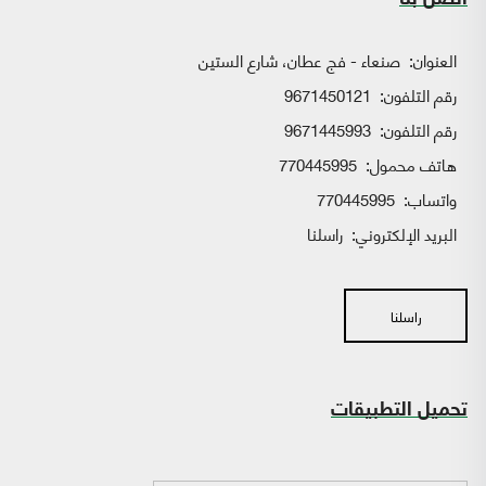
اتصل بنا
العنوان:
صنعاء - فج عطان، شارع الستين
رقم التلفون:
9671450121
رقم التلفون:
9671445993
هاتف محمول:
770445995
واتساب:
770445995
البريد الإلكتروني:
راسلنا
راسلنا
تحميل التطبيقات