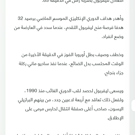
وأهدر هداف الدوري الإنكليزي الموسم الماضي برصيد 32
هدفا فرصة منح ليفربول التقدم، عندما سدد في العارضة من
وضع انفراد.
وخطف وصيف بطل أوروبا الفوز في الدقيقة الأخيرة من
الوقت المحتسب بدل الضائع، عندما نفذ ساديو ماني ركلة
جزاء بنجاح.
ويسعى ليفربول لحصد لقب الدوري الغائب منذ 1990،
ولفعل ذلك تعاقد مع أربعة لاعبين جدد، من بينهم البرازيلي
اليسون، صاحب أغلى صفقة انتقال لحارس مرمى على
الإطلاق.