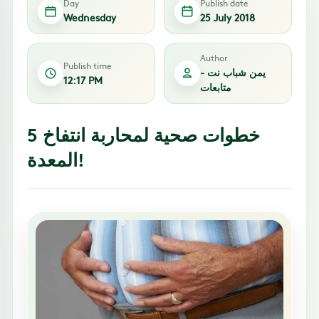
Day
Publish date
Wednesday
25 July 2018
Author
Publish time
يمن شباب نت -
12:17 PM
متابعات
5 خطوات صحية لمحاربة انتفاخ
المعدة!