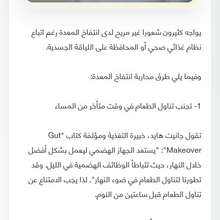
يواجه كثيرون شعورا غير مريح لدى انتفاخ المعدة رغم اتباع
نظام غذائي صحي أو المحافظة على اللياقة الجسدية.
وفيما يلي طرق محاربة انتفاخ المعدة:
1- تجنب تناول الطعام في وقت متأخر من المساء
تقول جانيت هايد، خبيرة التغذية ومؤلفة كتاب "Gut
Makeover": "يستعد الجهاز الهضمي ليعمل بشكل أفضل
خلال النهار، حيث تتباطأ الوظائف الهضمية في الليل. وقد
تطورنا لتناول الطعام في ضوء النهار". لذا يجب الامتناع عن
تناول الطعام قبل ساعتين من النوم.