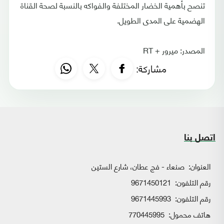
تنصح بأهمية الخضار المختلفة والفواكه بالنسبة لصحة القناة
الهضمية على المدى الطويل.
المصدر: ميرور + RT
مشاركة:
اتصل بنا
العنوان:
صنعاء - فج عطان، شارع الستين
رقم التلفون:
9671450121
رقم التلفون:
9671445993
هاتف محمول:
770445995