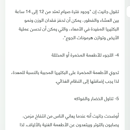
تقول جانيت إن "وجود فترة صيام تمتد من 12 إلى 14 ساعة
بين العشاء والفطور، يمكن أن تحفز فقدان الوزن ونمو
البكتيريا المفيدة في الأمعاء، والتي يمكن أن تحسن عملية
الأيض وتوازن هرمونات الجوع".
4- اللجوء للأطعمة المخمرة أو المخللة
تحوي الأطعمة المخمرة على البكتيريا المحببة بالنسبة للمعدة،
لذا يجب إضافتها إلى النظام الغذائي.
5- تناول الخضار والفواكه
أوضحت جانيت أنه عندما يعاني الناس من انتفاخ مزمن،
يصابون بالتوتر ويبتعدون عن الأطعمة الغنية بالألياف. لذا