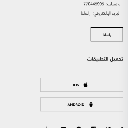
واتساب:
770445995
البريد الإلكتروني:
راسلنا
راسلنا
تحميل التطبيقات
IOS
ANDROID