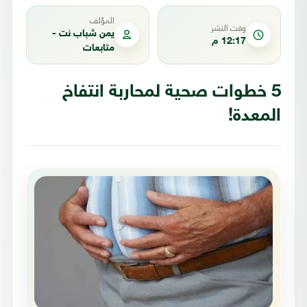
المؤلف
وقت النشر
يمن شباب نت -
12:17 م
متابعات
5 خطوات صحية لمحاربة انتفاخ
المعدة!