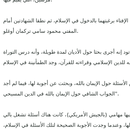
لإفتاء برغبتهما بالدخول في الإسلام، ثم نطقا الشهادتين أمام
المفتي محمود سامي تركمان أوغلو.
ود إنه أجرى بحثا حول الأديان لمدة طويلة، وأنه درس التوراة
لأسئلة حول الإيمان بالله، وبحثت عن أجوبة لها، فيما لم أجد
الجواب الشافي حول الإيمان بالله في الدين المسيحي".
فيها مهامي (بالجيش الأمريكي)، كانت هناك أسئلة تشغل بالي
ا، وعندما وجدت الأجوبة الصحيحة لتلك الأسئلة في الإسلام،