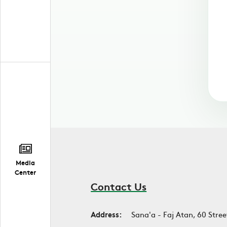
Media
Center
Contact Us
Address:
Sana'a - Faj Atan, 60 Stree