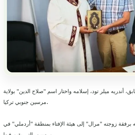
، أندريه ميلر تود، إسلامه واختار اسم "صلاح الدين" بولاية
مرسين جنوبي تركيا.
 برفقة زوجته "مرال" إلى هيئة الإفتاء بمنطقة "أردملي" في
مرسين، التي يقيم فيها.