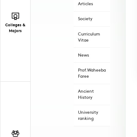
Articles
Society
Colleges &
Majors
Curriculum
Vitae
News
Prof.Waheeba
Faree
Ancient
History
University
ranking