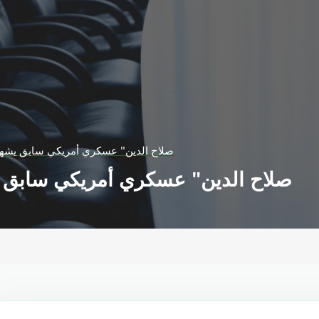
"صلاح الدين" عسكري أمريكي سابق يشهر
"صلاح الدين" عسكري أمريكي سابق ي