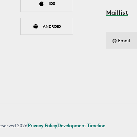
IOS
Maillist
ANDROID
 reserved 2026
Privacy Policy
Development Timeline