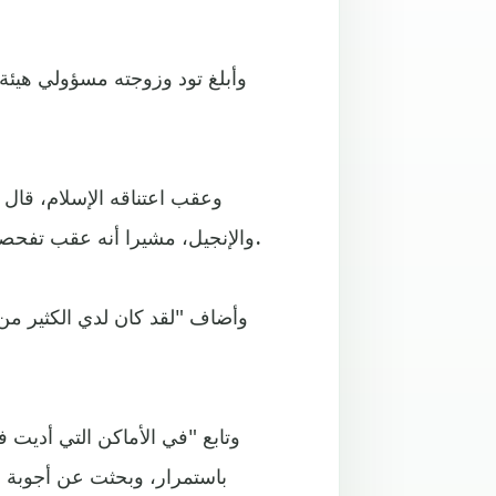
وأبلغ تود وزوجته مسؤولي هيئة ا
وعقب اعتناقه الإسلام، قال ت
والإنجيل، مشيرا أنه عقب تفحصه للدين الإسلامي وقراءته للقرآن، وجد الطمأنينة في الإسلام.
وأضاف "لقد كان لدي الكثير من ا
وتابع "في الأماكن التي أديت 
باستمرار، وبحثت عن أجوبة له