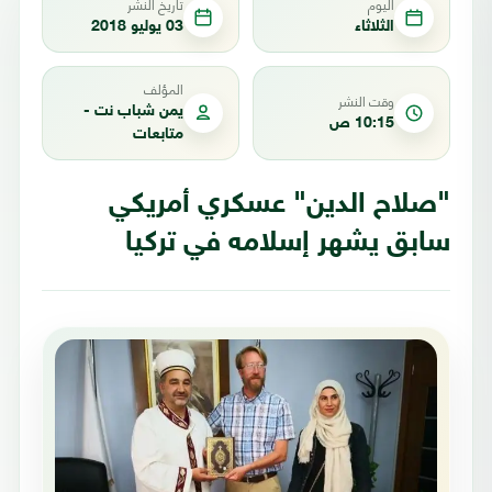
اليوم
تاريخ النشر
الثلاثاء
03 يوليو 2018
المؤلف
وقت النشر
يمن شباب نت -
10:15 ص
متابعات
"صلاح الدين" عسكري أمريكي
سابق يشهر إسلامه في تركيا