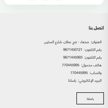
اتصل بنا
العنوان:
صنعاء - فج عطان، شارع الستين
رقم التلفون:
9671450121
رقم التلفون:
9671445993
هاتف محمول:
770445995
واتساب:
770445995
البريد الإلكتروني:
راسلنا
راسلنا