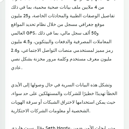
من 4 ملايين ملف بيانات صحية محمية، بما في ذلك
تفاصيل الوصفات الطبية والمحادثات الخاصة، و25 مليون
موقع جغرافي مسجل من خلال نظام تحديد المواقع
العالمي GPS، و50 ألف سجل مالي، بما في ذلك
المعاملات المصرفية والدفعات والبيتكوين، و4.5 مليون
رمز مميز لمستخدمي منصات التواصل الاجتماعي، و2.6
مليون معرف مستخدم وكلمة مرور مخزنة بشكل نصي
عادي.
وتشكل هذه البيانات السرية في حال وصولها إلى الأيدي
الخطأ تهديدًا خطيرًا للشركات والمستهلكين على حد سواء،
حيث يمكن استخدامها لاختراق الشبكات أو سرقة الهويات
الشخصية أو معلومات الشركات الاحتكارية.
وقال سيث هاردي Seth Hardy، مدير ابحاث الأمن ضمن