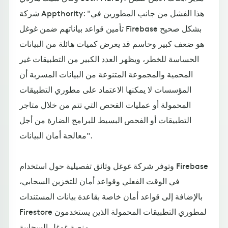
شركة Appthority: "هذا الفشل من جانب المطورين في
تأمين قواعد بياناتهم ضمن غوغل Firebase بشكل صحيح
هو ضعف كبير وحاسم قد يعرض كميات هائلة من البيانات
الحساسة للخطر، ويظهر العدد الكبير من التطبيقات غير
المحمية والمجموعة المتنوعة من البيانات المسربة أن
المؤسسات لا يمكنها الاعتماد على مطوري التطبيقات
المحمولة أو عمليات الفحص التي تتم من خلال متاجر
التطبيقات أو الفحص البسيط للبرامج الضارة من أجل
معالجة أمان البيانات".
وتوفر شركة غوغل وثائق تفصيلية حول استخدام Firebase
في الوقت الفعلي وقواعد أمان للتخزين السحابي،
بالإضافة إلى قواعد أمان خاصة بقاعدة بيانات المستندات
Firestore لمطوري التطبيقات المحمولة الذين يستخدمون
منصة غوغل السحابية.