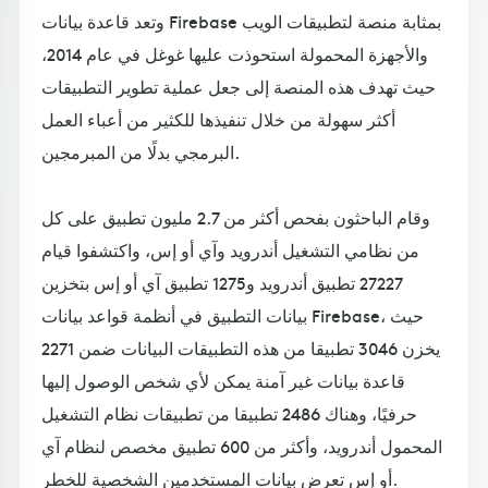
وتعد قاعدة بيانات Firebase بمثابة منصة لتطبيقات الويب
والأجهزة المحمولة استحوذت عليها غوغل في عام 2014،
حيث تهدف هذه المنصة إلى جعل عملية تطوير التطبيقات
أكثر سهولة من خلال تنفيذها للكثير من أعباء العمل
البرمجي بدلًا من المبرمجين.
وقام الباحثون بفحص أكثر من 2.7 مليون تطبيق على كل
من نظامي التشغيل أندرويد وآي أو إس، واكتشفوا قيام
27227 تطبيق أندرويد و1275 تطبيق آي أو إس بتخزين
بيانات التطبيق في أنظمة قواعد بيانات Firebase، حيث
يخزن 3046 تطبيقا من هذه التطبيقات البيانات ضمن 2271
قاعدة بيانات غير آمنة يمكن لأي شخص الوصول إليها
حرفيًا، وهناك 2486 تطبيقا من تطبيقات نظام التشغيل
المحمول أندرويد، وأكثر من 600 تطبيق مخصص لنظام آي
أو إس تعرض بيانات المستخدمين الشخصية للخطر.