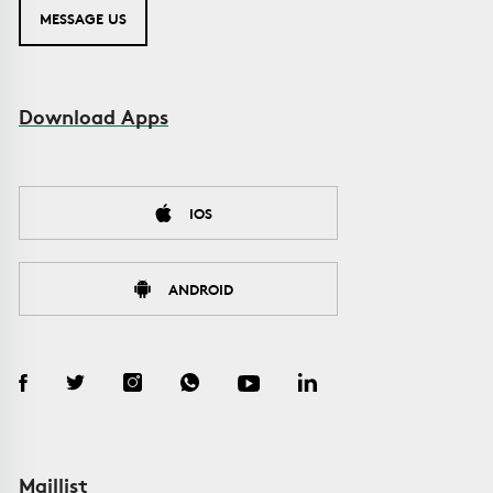
MESSAGE US
Download Apps
IOS
ANDROID
Maillist