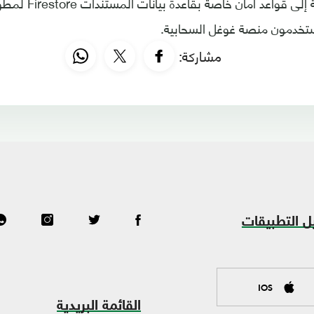
السحابي، بالإضافة إلى قوا
ستخدمون منصة غوغل السحابية.
مشاركة:
ل التطبيقات
IOS
القائمة البريدية