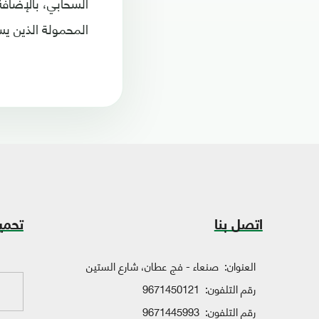
المحمولة الذين ي
اتصل بنا
تحمي
العنوان:
صنعاء - فج عطان، شارع الستين
رقم التلفون:
9671450121
رقم التلفون:
9671445993