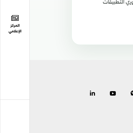
عد أمان خاصة بقاعدة بيانات المستندات Firestore لمطوري التطبيقات
المركز
الإعلامي