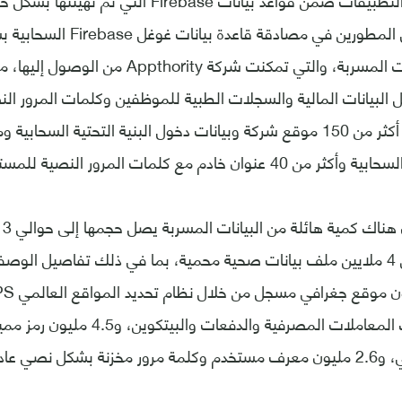
ويتم حفظ بيانات التطبيقات ضمن قواعد بيانات Firebase 
المشكلة في فشل المطورين في مصا
الأمثلة على البيانات المسربة، والتي تمكنت شركة ty
لبيانات المالية والسجلات الطبية للموظفين وكلمات المرور النص
المستخدمة ضمن أكثر من 150 موقع شركة وبيانات دخول البنية التحتية ال
خادم مع كلمات المرور النصية للمستخدم الأساسي.
هناك ما يقرب من 4 ملايين ملف بيانات صحية محمية، بما في ذلك تفاصيل ا
مالي، بما في ذلك المعاملات المصرفية و
شكل نصي عادي.