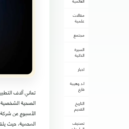
العالمية
مقالات
علمية
مجتمع
السيرة
الذاتية
اخبار
ا.د وهيبة
فارع
تعاني آلاف التطب
الصحية الشخصية وك
التاريخ
القديم
المحمية، حيث يلق
تصنيف
الجامعات