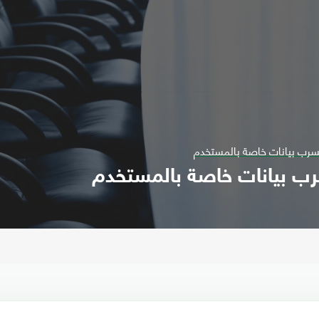
تسرب بيانات خاصة بالمستخدم
سرب بيانات خاصة بالمستخدم