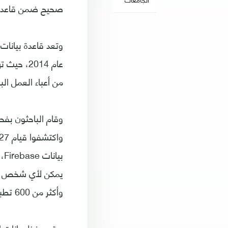
صحيح ضمن قاعدة بيانات غوغل Firebase، مما
عام 2014
من أعباء العمل الب
وأكثر من 600 تطبيق مخصص لنظام آي أو إس تعرض بيانات المستخدمين الشخصية للخطر.