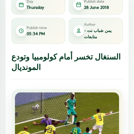
Day
Publish date
Thursday
28 June 2018
Author
Publish time
يمن شباب نت -
05:34 PM
متابعات
السنغال تخسر أمام كولومبيا وتودع
المونديال