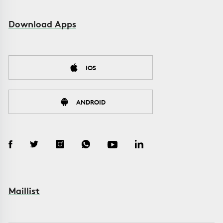
Download Apps
IOS
ANDROID
Maillist