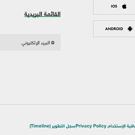
IOS
القائمة البريدية
ANDROID
ية الإستخدام Privacy Policy
سجل التطوير (Timeline)