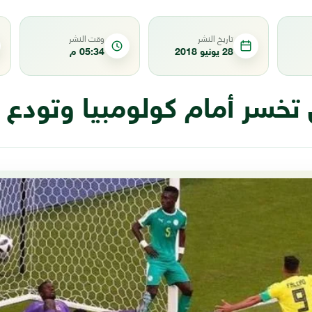
تاريخ النشر
وقت النشر
28 يونيو 2018
05:34 م
تخسر أمام كولومبيا وتودع ا