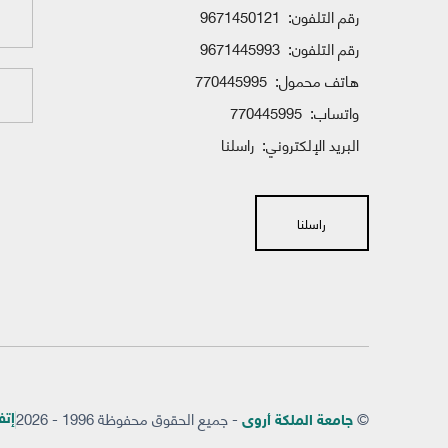
رقم التلفون:
9671450121
رقم التلفون:
9671445993
هاتف محمول:
770445995
واتساب:
770445995
البريد الإلكتروني:
راسلنا
راسلنا
©
- جميع الحقوق محفوظة 1996 - 2026
إتفاق
جامعة الملكة أروى