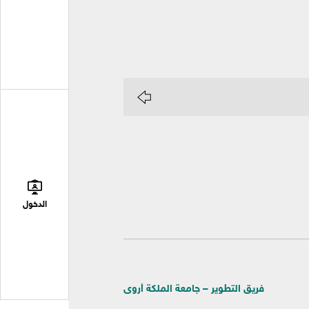
الدخول
فريق التطوير – جامعة الملكة أروى