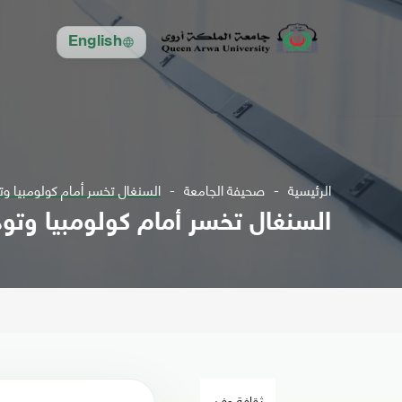
English
الرئيسية
صحيفة الجامعة
السنغال تخسر أمام كولومبيا وت
السنغال تخسر أمام كولومبيا وتود
ثقافة وفن