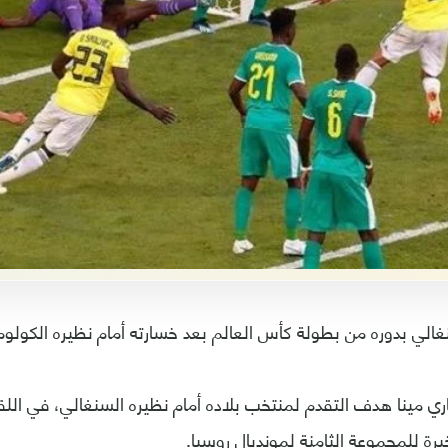
غالي بدوره من بطولة كأس العالم بعد خسارته أمام نظيره الكول
اري مينا هدف التقدم لمنتخب بلاده أمام نظيره السنغالي، في الل
أخيرة للمجموعة الثامنة لمونديال روسيا.